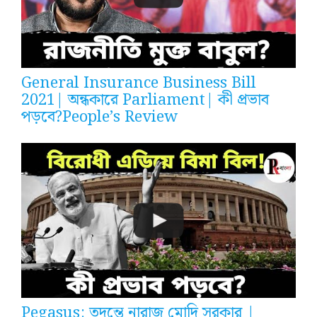
General Insurance Business Bill
2021| অন্ধকারে Parliament| কী প্রভাব
পড়বে?People’s Review
Pegasus: তদন্তে নারাজ মোদি সরকার |