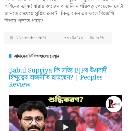
আইনের ৬(ক) ধারায় কতজন বাঙালি নাগরিকত্ব পেয়েছেন সেটা
জানতে চেয়েছে সুপ্রিম কোর্ট। কিন্তু কেন এর ফলে বিজেপি
বিপদে পড়তে পারে?
8 December 2023
তন্ময় ইব্রাহিম
জাতি
আমাদের ভিডিওগুলো দেখুন
Babul Supriya কি সত্যি BJPর উগ্রবাদী
হিন্দুত্বের রাজনীতি ছাড়ছেন? | Peoples
Review