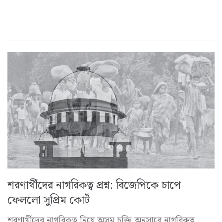
শরণার্থীদের নাগরিকত্ব প্রশ্ন: বিজেপিকে চাপে
ফেললো সুপ্রিম কোর্ট
শরণার্থীদের নাগরিকত্ব নিয়ে অসম চুক্তি অনুসারে নাগরিকত্ব