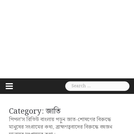
Search
for:
Category:
জাতি
পিপল’স রিভিউ বাংলায় পড়ুন জাত-শোষণের বিরুদ্ধে
মানুষের সংগ্রামের কথা, ব্রাহ্মণত্ববাদের বিরুদ্ধে বহুজন