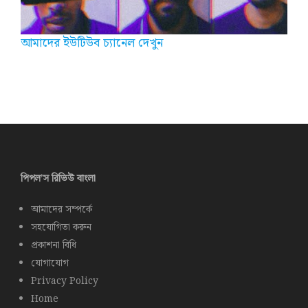
আমাদের ইউটিউব চ্যানেল দেখুন
পিপল’স রিভিউ বাংলা
আমাদের সম্পর্কে
সহযোগিতা করুন
প্রকাশনা বিধি
যোগাযোগ
Privacy Policy
Home