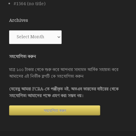
#1564 (no title)
Archives
Archives
সহযোগিতা করুন
মাত্র ১০০ টাকার থেকে শুরু করে আপনার সাধ্যমত আর্থিক সহায়তা করে
আমাদের এই নির্ভীক ব্লগটি কে সহযোগিতা করুন
যেহেতু আমরা FCRA-তে পঞ্জীকৃত নই, অতএব ভারতের বাইরের থেকে
সহযোগিতা আমাদের পক্ষে গ্রহণ করা সম্ভব নয়।
সহযোগিতা করুন