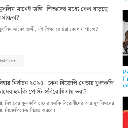
মুসলিম মানেই জঙ্গি: শিশুদের মধ্যে কেন বাড়ছে
ধর্মান্ধতা?
মুসলিম মানেই জঙ্গী, এই শিক্ষা ছোটরা কোথায় পাচ্ছে?
াম্প্রদায়িকতা
P
F
বিহার নির্বাচন ২০২৫: কেন বিজেপি নেতার ফুলকপি
ক
চাষের হুমকি পোস্ট স্ববিরোধিতায় ভরা?
না, বিহারের ফুলকপি চাষের হুমকি বিরোধীদের আর মুসলিমদের
না, বিজেপিকেও বিব্রত করবে।