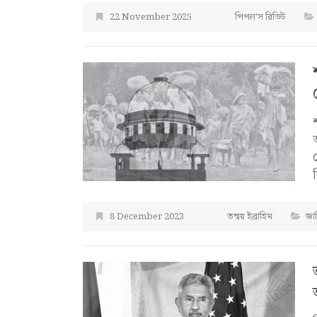
22 November 2025
পিপল'স রিভিউ
8 December 2023
তন্ময় ইব্রাহিম
জা