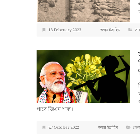
18 February 2023
তন্ময় ইব্রাহিম
সাম
পারে জিএম শস্য।
27 October 2022
তন্ময় ইব্রাহিম
ক্ষে