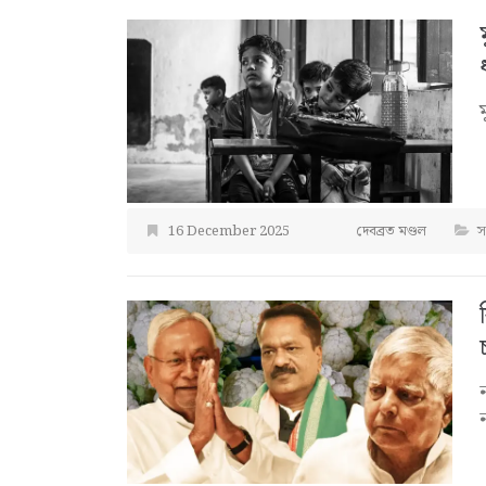
16 December 2025
দেবব্রত মণ্ডল
স