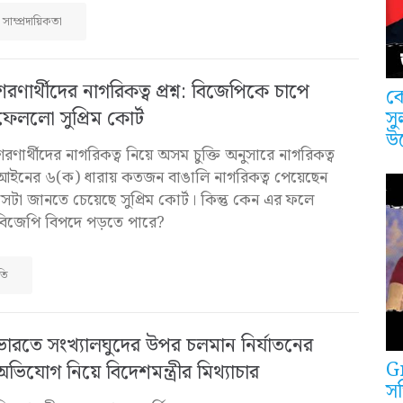
সাম্প্রদায়িকতা
শরণার্থীদের নাগরিকত্ব প্রশ্ন: বিজেপিকে চাপে
কে
ফেললো সুপ্রিম কোর্ট
সু
উ
শরণার্থীদের নাগরিকত্ব নিয়ে অসম চুক্তি অনুসারে নাগরিকত্ব
আইনের ৬(ক) ধারায় কতজন বাঙালি নাগরিকত্ব পেয়েছেন
সেটা জানতে চেয়েছে সুপ্রিম কোর্ট। কিন্তু কেন এর ফলে
বিজেপি বিপদে পড়তে পারে?
তি
ভারতে সংখ্যালঘুদের উপর চলমান নির্যাতনের
G
অভিযোগ নিয়ে বিদেশমন্ত্রীর মিথ্যাচার
সত