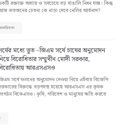
একটি রক্তাক্ত অধ্যায় ও সবচেয়ে বড় বাঙালি নিধন যজ্ঞ। কিন্তু
আজ কতজনের চেতনা কে নাড়া দেবে নেলির আর্তনাদ?
্প্রদায়িকতা
সর্ষের মধ্যে ভুত –জিএম সর্ষে চাষের অনুমোদন
নিয়ে বিরোধিতার সম্মুখীন মোদী সরকার,
বিরোধিতায় আরএসএসও
জিএম সর্ষে ফলনের অনুমোদন দেওয়া নিয়ে এইবার বিজেপি
সরকারের বিরুদ্ধে খড়গহস্ত হয়েছে আরএসএস এর কৃষক
সংগঠন বিকেএসও। কৃষি, পরিবেশ ও মানুষের ক্ষতি করতে
ত