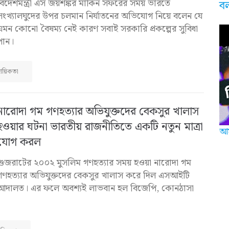
বিদেশমন্ত্রী এস জয়শঙ্কর মার্কিন সফরের সময় ভারতে
ব
সংখ্যালঘুদের উপর চলমান নির্যাতনের অভিযোগ নিয়ে বলেন যে
এমন কোনো বৈষম্য নেই কারণ সবাই সরকারি প্রকল্পের সুবিধা
পান।
রদায়িকতা
নারোদা গম গণহত্যার অভিযুক্তদের বেকসুর খালাস
হওয়ার ঘটনা ভারতীয় রাজনীতিতে একটি নতুন মাত্রা
আম
যোগ করল
গুজরাটের ২০০২ মুসলিম গণহত্যার সময় হওয়া নারোদা গম
গণহত্যার অভিযুক্তদের বেকসুর খালাস করে দিল এসআইটি
আদালত। এর ফলে অবশ্যই লাভবান হল বিজেপি, কোনঠাসা