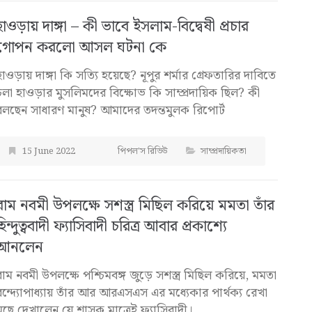
হাওড়ায় দাঙ্গা – কী ভাবে ইসলাম-বিদ্বেষী প্রচার
গোপন করলো আসল ঘটনা কে
হাওড়ায় দাঙ্গা কি সত্যি হয়েছে? নূপুর শর্মার গ্রেফতারির দাবিতে
চলা হাওড়ার মুসলিমদের বিক্ষোভ কি সাম্প্রদায়িক ছিল? কী
বলছেন সাধারণ মানুষ? আমাদের তদন্তমুলক রিপোর্ট
15 June 2022
পিপল'স রিভিউ
সাম্প্রদায়িকতা
রাম নবমী উপলক্ষে সশস্ত্র মিছিল করিয়ে মমতা তাঁর
হিন্দুত্ববাদী ফ্যাসিবাদী চরিত্র আবার প্রকাশ্যে
আনলেন
রাম নবমী উপলক্ষে পশ্চিমবঙ্গ জুড়ে সশস্ত্র মিছিল করিয়ে, মমতা
বন্দ্যোপাধ্যায় তাঁর আর আরএসএস এর মধ্যেকার পার্থক্য রেখা
মুছে দেখালেন যে শাসক মাত্রেই ফ্যাসিবাদী।