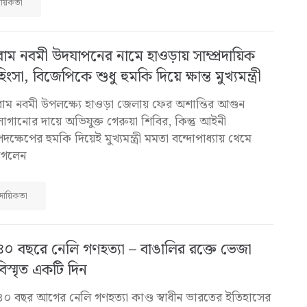
দায়িকতা
রাম নবমী উদযাপনের নামে হাওড়ায় সাম্প্রদায়িক
হিংসা, বিজেপিকে শুধু হুমকি দিয়ে ক্ষান্ত মুখ্যমন্ত্রী
রাম নবমী উপলক্ষ্যে হাওড়া জেলায় ফের অশান্তির আগুন
লাগানোর দায়ে অভিযুক্ত গেরুয়া শিবির, কিন্তু আইনী
পদক্ষেপের হুমকি দিয়েই মুখ্যমন্ত্রী মমতা বন্দোপাধ্যায় থেমে
গেলেন
্রদায়িকতা
৪০ বছরে নেলি গণহত্যা – বাঙালির রক্তে ভেজা
বিস্মৃত একটি দিন
৪০ বছর আগের নেলি গণহত্যা কাণ্ড স্বাধীন ভারতের ইতিহাসের