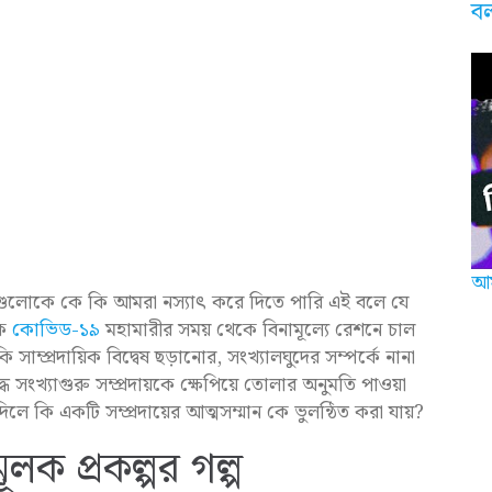
ব
আম
াগুলোকে কে কি আমরা নস্যাৎ করে দিতে পারি এই বলে যে
কে
কোভিড-১৯
মহামারীর সময় থেকে বিনামূল্যে রেশনে চাল
ম্প্রদায়িক বিদ্বেষ ছড়ানোর, সংখ্যালঘুদের সম্পর্কে নানা
ে সংখ্যাগুরু সম্প্রদায়কে ক্ষেপিয়ে তোলার অনুমতি পাওয়া
লে কি একটি সম্প্রদায়ের আত্মসম্মান কে ভুলন্ঠিত করা যায়?
লক প্রকল্পর গল্প