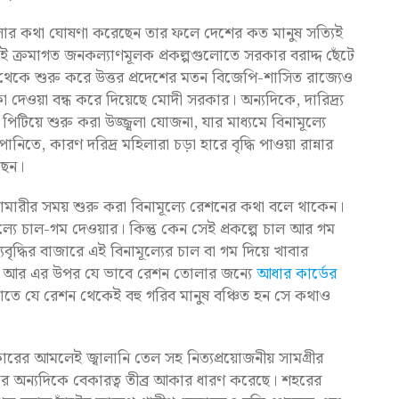
ুলোর কথা ঘোষণা করেছেন তার ফলে দেশের কত মানুষ সত্যিই
ই ক্রমাগত জনকল্যাণমূলক প্রকল্পগুলোতে সরকার বরাদ্দ ছেঁটে
 থেকে শুরু করে উত্তর প্রদেশের মতন বিজেপি-শাসিত রাজ্যেও
দেওয়া বন্ধ করে দিয়েছে মোদী সরকার। অন্যদিকে, দারিদ্র্য
িয়ে শুরু করা উজ্জ্বলা যোজনা, যার মাধ্যমে বিনামূল্যে
ানিতে, কারণ দরিদ্র মহিলারা চড়া হারে বৃদ্ধি পাওয়া রান্নার
েছেন।
মারীর সময় শুরু করা বিনামূল্যে রেশনের কথা বলে থাকেন।
্যে চাল-গম দেওয়ার। কিন্তু কেন সেই প্রকল্পে চাল আর গম
বৃদ্ধির বাজারে এই বিনামূল্যের চাল বা গম দিয়ে খাবার
া। আর এর উপর যে ভাবে রেশন তোলার জন্যে
আধার কার্ডের
, তাতে যে রেশন থেকেই বহু গরিব মানুষ বঞ্চিত হন সে কথাও
রের আমলেই জ্বালানি তেল সহ নিত্যপ্রয়োজনীয় সামগ্রীর
আবার অন্যদিকে বেকারত্ব তীব্র আকার ধারণ করেছে। শহরের