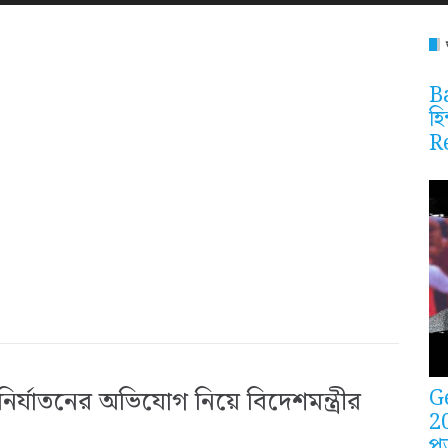
Ba
হি
R
G
র্যাতনের অভিযোগ নিয়ে বিদেশমন্ত্রীর
2
প