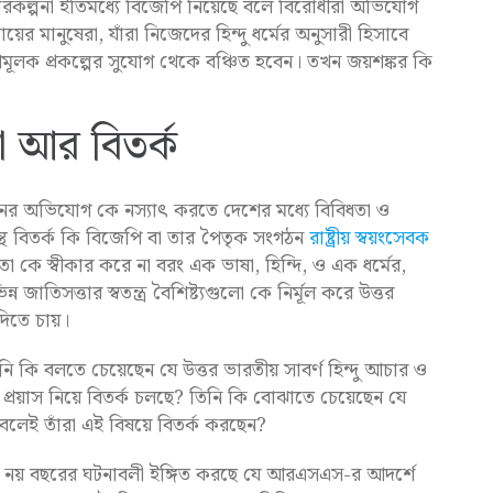
িকল্পনা ইতিমধ্যে বিজেপি নিয়েছে বলে বিরোধীরা অভিযোগ
য়ের মানুষেরা, যাঁরা নিজেদের হিন্দু ধর্মের অনুসারী হিসাবে
ূলক প্রকল্পের সুযোগ থেকে বঞ্চিত হবেন। তখন জয়শঙ্কর কি
া আর বিতর্ক
তনের অভিযোগ কে নস্যাৎ করতে দেশের মধ্যে বিবিধতা ও
সুস্থ বিতর্ক কি বিজেপি বা তার পৈতৃক সংগঠন
রাষ্ট্রীয় স্বয়ংসেবক
ে স্বীকার করে না বরং এক ভাষা, হিন্দি, ও এক ধর্মের,
িন্ন জাতিসত্তার স্বতন্ত্র বৈশিষ্ট্যগুলো কে নির্মূল করে উত্তর
 দিতে চায়।
ি কি বলতে চেয়েছেন যে উত্তর ভারতীয় সাবর্ণ হিন্দু আচার ও
 প্রয়াস নিয়ে বিতর্ক চলছে? তিনি কি বোঝাতে চেয়েছেন যে
িত বলেই তাঁরা এই বিষয়ে বিতর্ক করছেন?
গত নয় বছরের ঘটনাবলী ইঙ্গিত করছে যে আরএসএস-র আদর্শে