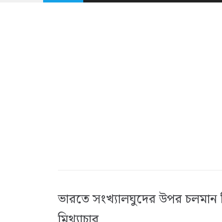
ভারতে সংখ্যালঘুদের উপর চলমান নি
মিথ্যাচার