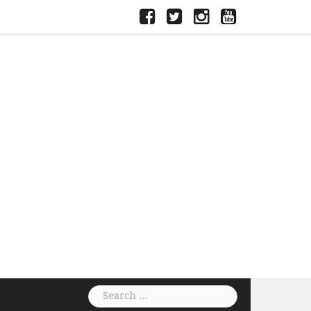
ফেসবুক
টুইটার
ইন্সতাগ্রাম
ইউটিউব
Search
for: