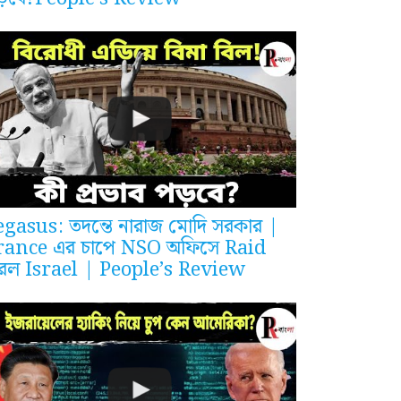
egasus: তদন্তে নারাজ মোদি সরকার |
rance এর চাপে NSO অফিসে Raid
রল Israel | People’s Review