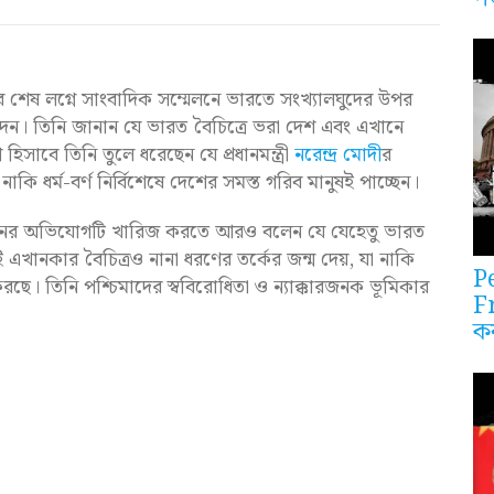
ফরের শেষ লগ্নে সাংবাদিক সম্মেলনে ভারতে সংখ্যালঘুদের উপর
দেন। তিনি জানান যে ভারত বৈচিত্রে ভরা দেশ এবং এখানে
িসাবে তিনি তুলে ধরেছেন যে প্রধানমন্ত্রী
নরেন্দ্র মোদী
র
ি ধর্ম-বর্ণ নির্বিশেষে দেশের সমস্ত গরিব মানুষই পাচ্ছেন।
যাতনের অভিযোগটি খারিজ করতে আরও বলেন যে যেহেতু ভারত
ই এখানকার বৈচিত্রও নানা ধরণের তর্কের জন্ম দেয়, যা নাকি
P
র করছে। তিনি পশ্চিমাদের স্ববিরোধিতা ও ন্যাক্কারজনক ভূমিকার
F
ক