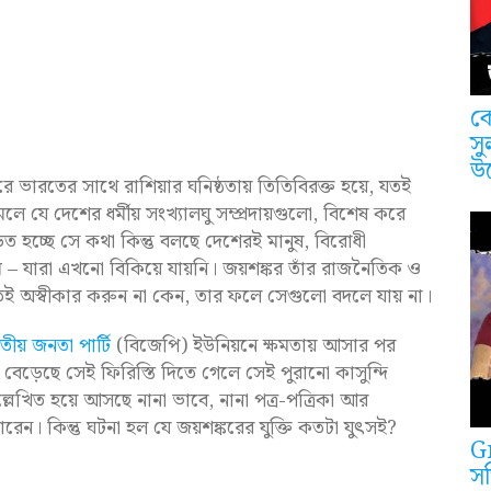
কে
সু
উ
রে ভারতের সাথে রাশিয়ার ঘনিষ্ঠতায় তিতিবিরক্ত হয়ে, যতই
যে দেশের ধর্মীয় সংখ্যালঘু সম্প্রদায়গুলো, বিশেষ করে
ীড়িত হচ্ছে সে কথা কিন্তু বলছে দেশেরই মানুষ, বিরোধী
– যারা এখনো বিকিয়ে যায়নি। জয়শঙ্কর তাঁর রাজনৈতিক ও
ই অস্বীকার করুন না কেন, তার ফলে সেগুলো বদলে যায় না।
তীয় জনতা পার্টি
(বিজেপি) ইউনিয়নে ক্ষমতায় আসার পর
েড়েছে সেই ফিরিস্তি দিতে গেলে সেই পুরানো কাসুন্দি
লেখিত হয়ে আসছে নানা ভাবে, নানা পত্র-পত্রিকা আর
েন। কিন্তু ঘটনা হল যে জয়শঙ্করের যুক্তি কতটা যুৎসই?
G
সত