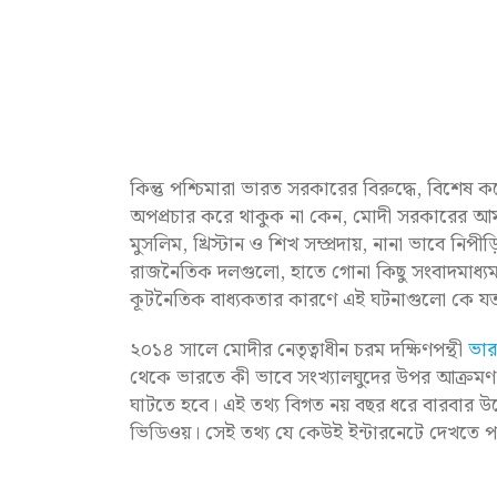
কিন্তু পশ্চিমারা ভারত সরকারের বিরুদ্ধে, বিশেষ ক
অপপ্রচার করে থাকুক না কেন, মোদী সরকারের আমলে 
মুসলিম, খ্রিস্টান ও শিখ সম্প্রদায়, নানা ভাবে নিপ
রাজনৈতিক দলগুলো, হাতে গোনা কিছু সংবাদমাধ্যম 
কূটনৈতিক বাধ্যকতার কারণে এই ঘটনাগুলো কে যত
২০১৪ সালে মোদীর নেতৃত্বাধীন চরম দক্ষিণপন্থী
ভার
থেকে ভারতে কী ভাবে সংখ্যালঘুদের উপর আক্রমণ ব
ঘাটতে হবে। এই তথ্য বিগত নয় বছর ধরে বারবার উল্
ভিডিওয়। সেই তথ্য যে কেউই ইন্টারনেটে দেখতে পার