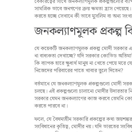
বেকারত্বের সাথে জনকল্যাণমূলক প্রকল্পগুলোর ব্যাপক
সামগ্রিক ভাবে জনগণের ক্রয় ক্ষমতা হ্রাস পেয়ে
করতে হচ্ছে সেখানে কী ভাবে মুসলিম বা অন্য সংখ
জনকল্যাণমূলক প্রকল্প 
যে কয়েকটি জনকল্যাণমূলক প্রকল্প মোদী সরকার এখ
না বাধ্যকতা দেখাচ্ছে? যদি সরকার কোভিড অতিমারী
কি ব্যাপক হারে ক্ষুধার্থ মানুষ না খেতে পেয়ে ম
নিজেদের পরিবারের পাতে খাবার তুলে দিতেন?
বর্তমানে যে জনকল্যাণমূলক প্রকল্পগুলো মোদী সর
চলছে। এই প্রকল্পগুলো চালানো মোদীর উদারতার নি
সরকার যেমন জনকল্যাণের কাজ করবে তেমনি কোনো 
করতে পারবে না।
ফলে, যে বৈষম্যহীন সরকারি প্রকল্পের কথা জয়শঙ্ক
সংবিধানের কৃতিত্ব, মোদীর নয়। যদি ভারতের সংবিধা