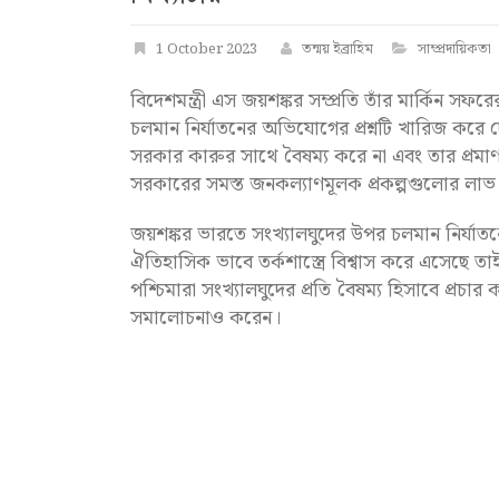
1 October 2023
তন্ময় ইব্রাহিম
সাম্প্রদায়িকতা
বিদেশমন্ত্রী এস জয়শঙ্কর সম্প্রতি তাঁর মার্কিন স
চলমান নির্যাতনের অভিযোগের প্রশ্নটি খারিজ করে 
সরকার কারুর সাথে বৈষম্য করে না এবং তার প্রমাণ হ
সরকারের সমস্ত জনকল্যাণমূলক প্রকল্পগুলোর লাভ নাক
জয়শঙ্কর ভারতে সংখ্যালঘুদের উপর চলমান নির্
ঐতিহাসিক ভাবে তর্কশাস্ত্রে বিশ্বাস করে এসেছে তা
পশ্চিমারা সংখ্যালঘুদের প্রতি বৈষম্য হিসাবে প্রচা
সমালোচনাও করেন।