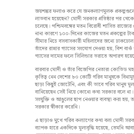
জয়শঙ্কর ফলাও করে যে জনকল্যাণমূলক প্রকল্পগ
লাভবান হয়েছেন? মোদী সরকার প্রতিষ্ঠার পর থেকে
চলেছে। পশ্চিমবঙ্গের মতন বিরোধী শাসিত রাজ্যের
নানা কারণে ১০০-দিনের কাজের মতন প্রকল্পের টাকা 
সীমার নিচে বসবাসকারী মহিলাদের জন্যে ঢাকঢোল পিট
তাঁদের রান্নার গ্যাসের সংযোগ দেওয়া হয়, বিশ বাওঁ প
গ্যাসের দামের ফলে সিলিন্ডার ভরাতে অপারগ হয়
বারবার মোদী ও তাঁর বিজেপির নেতারা কোভিড মহা
কৃতিত্ব নেন দেশের ৮০ কোটি গরিব মানুষকে বিনামূল
ছাড়া কিছুই জোটেনি, এবং কী ভাবে গরিব মানুষ মূল্য
বানিয়েছেন সেই নিয়ে কোনো কথা সরকার বলে ন
সংযুক্তি ও আঙুলের ছাপ নেওয়ার ব্যবস্থা করা হয়
সরকার স্বীকার করেনি।
এ ছাড়াও মুখে গরিব কল্যাণের কথা বলা মোদী সরকা
ব্যাপক হারে একদিকে মূল্যবৃদ্ধি হয়েছে, তেমনি 