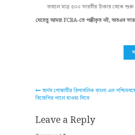
তাহলে মাত্র ৫০০ ভারতীয় টাকার থেকে শুরু
যেহেতু আমরা FCRA-তে পঞ্জীকৃত নই, অতএব ভারত
স
Post
অর্ণব গোস্বামীর রিপাবলিক বাংলা এল পশ্চিমবঙ্গ
বিজেপির পালে হাওয়া দিতে
navigation
Leave a Reply