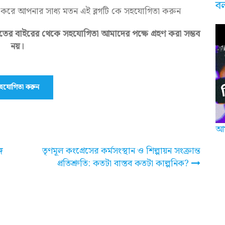
ব
 করে আপনার সাধ্য মতন এই ব্লগটি কে সহযোগিতা করুন
ের বাইরের থেকে সহযোগিতা আমাদের পক্ষে গ্রহণ করা সম্ভব
নয়।
হযোগিতা করুন
আম
ে
তৃণমূল কংগ্রেসের কর্মসংস্থান ও শিল্পায়ন সংক্রান্ত
প্রতিশ্রুতি: কতটা বাস্তব কতটা কাল্পনিক?