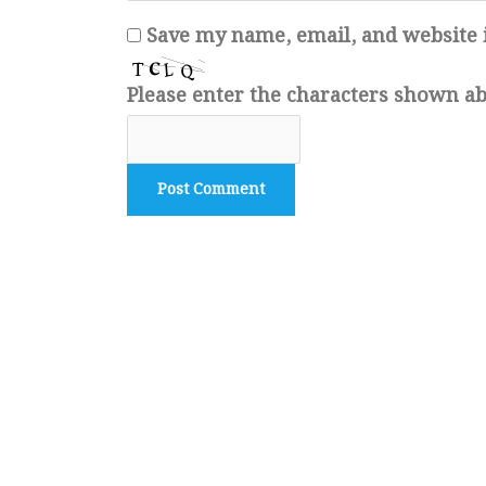
Save my name, email, and website i
Please enter the characters shown a