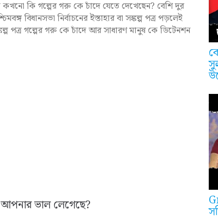
তু কখনো কি গল্পের গরু কে চাঁদে যেতে দেখেছেন? বেশি দুর
মবঙ্গ বিধানসভা নির্বাচনের ইস্তাহার বা সঙ্কল্প পত্র পড়লেই
ল্প পত্র গল্পের গরু কে চাঁদে আর সাধারণ মানুষ কে ডিটেনশন
কে
সু
উ
G
 কি আপনার ভাল লেগেছে?
সত