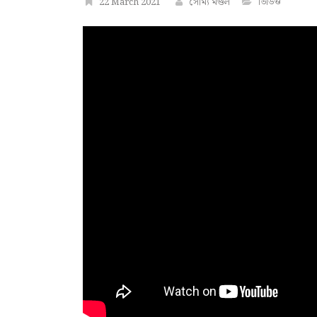
22 March 2021
সৌম্য মণ্ডল
ভিডিও