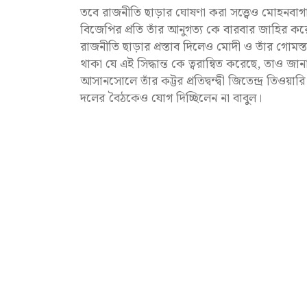
তবে রাজনীতি ছাড়ার ঘোষণা করা সত্ত্বেও মোহনবাগান ক
বিজেপির প্রতি তাঁর আনুগত্য কে বারবার জাহির ক
রাজনীতি ছাড়ার প্রস্তাব দিলেও মোদী ও তাঁর গোমস্
থাকা যে এই সিদ্ধান্ত কে ত্বরান্বিত করেছে, তাও 
আসানসোলে তাঁর কট্টর প্রতিদ্বন্দ্বী জিতেন্দ্র তি
দলের বৈঠকেও যোগ দিচ্ছিলেন না বাবুল।