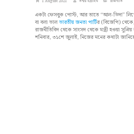
1 August 2021
তন্ময় ইব্রাহিম
রাজনীতি
একটা ফেসবুক পোস্ট, আর তাতে “আল-ভিদা” লিখে, হে
বা বলা ভাল
ভারতীয় জনতা পার্টি
র (বিজেপি) থেকে
রাজনীতিবিদ থেকে সাংসদ থেকে মন্ত্রী হওয়া সুপ্রিয
শনিবার, ৩১শে জুলাই, নিজের মনের কথাটা জানিয়