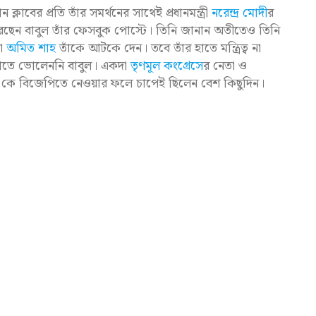
্লাবের প্রতি তাঁর সমর্থনের সাথেই প্রধানমন্ত্রী
নরেন্দ্র মোদী
র
রেছেন বাবুল তাঁর ফেসবুক পোস্টে। তিনি জানান অতীতেও তিনি
তা
অমিত শাহ
তাঁকে আটকে দেন। তবে তাঁর হাতে মন্ত্রিত্ব না
জানাতে ভোলেননি বাবুল। একদা
তৃণমূল কংগ্রেসে
র নেতা ও
ওয়ারি কে বিজেপিতে নেওয়ার ফলে চাপেই ছিলেন বেশ কিছুদিন।