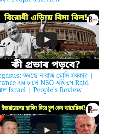
egasus: তদন্তে নারাজ মোদি সরকার |
rance এর চাপে NSO অফিসে Raid
রল Israel | People’s Review