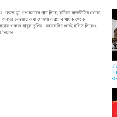
মন্ত মুখোপাধ্যায়ের গান দিয়ে, সক্রিয় রাজনীতির থেকে,
, অবসর নেওয়ার কথা ঘোষণা করলেন গায়ক থেকে
় বড়াল ওরফে বাবুল সুপ্রিয়। অনেকদিন ধরেই ইঙ্গিত দিয়েও,
ে দিলেন।
P
F
ক