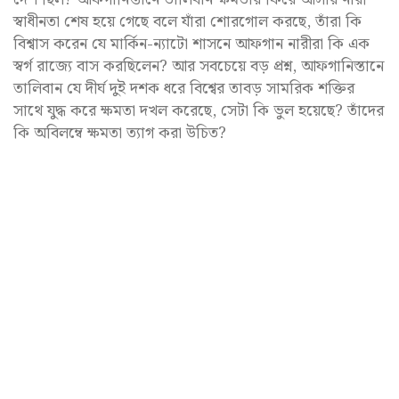
স্বাধীনতা শেষ হয়ে গেছে বলে যাঁরা শোরগোল করছে, তাঁরা কি
বিশ্বাস করেন যে মার্কিন-ন্যাটো শাসনে আফগান নারীরা কি এক
স্বর্গ রাজ্যে বাস করছিলেন? আর সবচেয়ে বড় প্রশ্ন, আফগানিস্তানে
তালিবান যে দীর্ঘ দুই দশক ধরে বিশ্বের তাবড় সামরিক শক্তির
সাথে যুদ্ধ করে ক্ষমতা দখল করেছে, সেটা কি ভুল হয়েছে? তাঁদের
কি অবিলম্বে ক্ষমতা ত্যাগ করা উচিত?