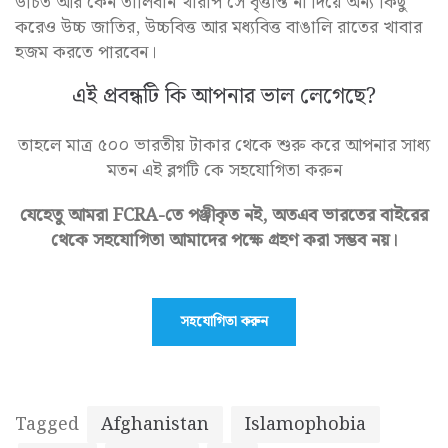
উচিত আর কেন তালিবান খারাপ সে বৃত্তান্ত না দিয়ে অন্য কিছু
করেও উচ্চ জাতির, উচ্চবিত্ত আর মধ্যবিত্ত বাঙালি রাতের খাবার
হজম করতে পারবেন।
এই প্রবন্ধটি কি আপনার ভাল লেগেছে?
তাহলে মাত্র ৫০০ ভারতীয় টাকার থেকে শুরু করে আপনার সাধ্য
মতন এই ব্লগটি কে সহযোগিতা করুন
যেহেতু আমরা FCRA-তে পঞ্জীকৃত নই, অতএব ভারতের বাইরের
থেকে সহযোগিতা আমাদের পক্ষে গ্রহণ করা সম্ভব নয়।
সহযোগিতা করুন
Tagged
Afghanistan
Islamophobia