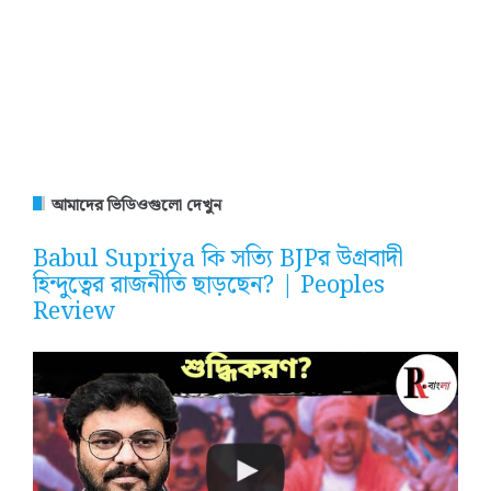
আমাদের ভিডিওগুলো দেখুন
Babul Supriya কি সত্যি BJPর উগ্রবাদী
হিন্দুত্বের রাজনীতি ছাড়ছেন? | Peoples
Review