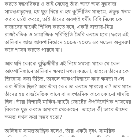
করতে বদ্ধপরিকর ও তাই যেহেতু তাঁরা আজ অন্য যুদ্ধবাজ
সামন্তপ্রভুদের, হয় যুদ্ধ দিয়ে না হয় কূটনীতির মাধ্যমে, প্রভুত্ব খতম
করার চেষ্টা করছে, তাই তাঁদের অবশ্যই ধর্মীয় বিধি নিষেধ কে
বাজারের স্বার্থেই শিথিল করতে হবে, একটি বাজার-মিত্র
রাজনৈতিক ও সামাজিক পরিস্থিতি তৈরি করতে হবে। ফলে এই
তালিবান আজ আফগানিস্তানে ১৯৯৬-২০০১ এর মডেল অনুসরণ
করে শাসন করতে পারবে না।
আর যদি কোনো বুদ্ধিজীবীর এই নিয়ে সমস্যা থাকে যে কেন
আফগানিস্তানে তালিবান ক্ষমতা দখল করলো, তাহলে তাঁদের কে
জিজ্ঞাসা করা উচিত, তাহলে আফগানিস্তানে কার ক্ষমতা দখল
করা উচিত ছিল? আর তাঁরা কেন তা করতে পারলো না? তার মানে
তাঁদের হয় রাজনৈতিক ভাবে বা সাংগঠনিক ভাবে কোনো খামতি
ছিল। তাঁরা নিশ্চয়ই মার্কিন-ন্যাটো জোটের ঔপনিবেশিক শাসনের
বিরুদ্ধে যুদ্ধ করতে অপারগ থেকেছেন। তাহলে কী ভাবে তাঁদের
ক্ষমতা দখল করা সম্ভব হতো?
তালিবান সামন্ততান্ত্রিক হলেও, তাঁরা একটা বৃহৎ সামরিক