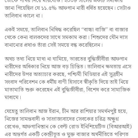
তোকে পাথর দিয়ে মারবোও। ২০০৮ সালের একটি সমীক্ষায়
জানা গিয়েছিল যে ১১.৫% আফগান নারী ধর্ষিত হয়েছেন। সেটাও
তালিবান কালে না।
একই সময়ে, তালিবান নিষিদ্ধ করেছিল “বাচ্চা বাজি” বা বাজার
থেকে কেনা বালকদের সাথে সমকাম করা। শিশুদের যৌন দাস
বানানোর প্রথাও তাঁরা সেই সময়ে বন্ধ করেছিলেন।
অথচ তথ্য নিয়ে মাথা না ঘামিয়ে, ভারতের বুদ্ধিজীবীরা আফগান
নারীদের অধিকার নিয়ে আজ বড় চিন্তিত। তালিবান ক্ষমতায় এসে
নারীদের উপর অত্যাচার করছে, পশ্চিমী মিডিয়ার এই সুত্রহীন
সংবাদ পরিবেশন কে ধর্মীয় বাণী হিসাবে স্বীকৃতি দিয়ে তাই নিয়ে
মাতামাতি শুরু করেছেন এই বুদ্ধিজীবীরা, বিশেষ করে সামাজিক
মাধ্যমে।
যেহেতু তালিবান আজ ইরান, চীন আর রাশিয়ার সমর্থনপুষ্ট হয়ে,
নিজের সামন্তবাদী ও সাম্রাজ্যবাদের সেবকের চরিত্র অক্ষুণ্ন
রেখেও, আফগানিস্তান কে বেল্ট রোড ইনিশিয়েটিভ (বিআরআই)
এর অন্তর্গত একটি কেন্দ্রীভূত ও মুক্ত বাজার অর্থনীতিতে পরিণত