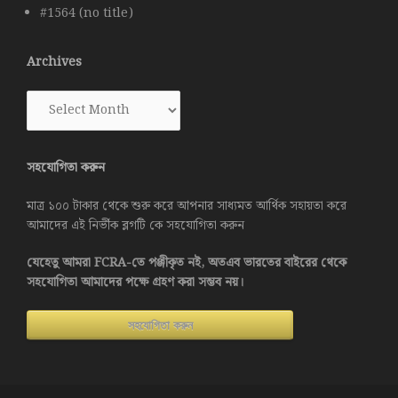
#1564 (no title)
Archives
Archives
সহযোগিতা করুন
মাত্র ১০০ টাকার থেকে শুরু করে আপনার সাধ্যমত আর্থিক সহায়তা করে
আমাদের এই নির্ভীক ব্লগটি কে সহযোগিতা করুন
যেহেতু আমরা FCRA-তে পঞ্জীকৃত নই, অতএব ভারতের বাইরের থেকে
সহযোগিতা আমাদের পক্ষে গ্রহণ করা সম্ভব নয়।
সহযোগিতা করুন