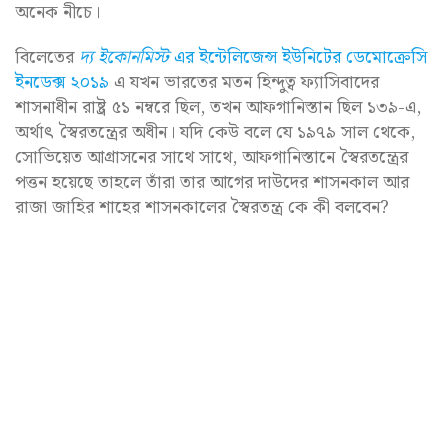
অনেক নীচে।
বিলেতের
দ্য ইকোনমিস্ট
এর ইন্টেলিজেন্স ইউনিটের ডেমোক্রেসি
ইনডেক্স ২০১৯
এ যখন ভারতের মতন হিন্দুত্ব ফ্যাসিবাদের
শাসনাধীন রাষ্ট্র ৫১ নম্বরে ছিল, তখন আফগানিস্তান ছিল ১৩৯-এ,
অর্থাৎ স্বৈরতন্ত্রের অধীন। যদি কেউ বলে যে ১৯৭৯ সাল থেকে,
সোভিয়েত আগ্রাসনের সাথে সাথে, আফগানিস্তানে স্বৈরতন্ত্রের
পত্তন হয়েছে তাহলে তাঁরা তার আগের দাউদের শাসনকাল আর
রাজা জাহির শাহের শাসনকালের স্বৈরতন্ত্র কে কী বলবেন?