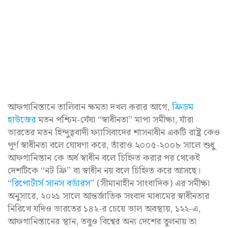
আফগানিস্তানে তালিবান ক্ষমতা দখল করার আগে,
ফ্রিডম
হাউজের
মতন পশ্চিম-ঘেঁষা “স্বাধীনতা” মাপা সমীক্ষা, যাঁরা
ভারতের মতন হিন্দুত্ববাদী ফ্যাসিবাদের শাসনাধীন একটি রাষ্ট্র কেও
পূর্ণ স্বাধীনতা বলে ঘোষণা করে, তাঁরাও ২০০৫-২০০৮ সালে শুধু
আফগানিস্তান কে অর্ধ স্বাধীন বলে চিহ্নিত করার পর থেকেই
দেশটিকে “নট ফ্রি” বা স্বাধীন নয় বলে চিহ্নিত করে আসছে।
“
রিপোর্টার্স সানস বর্ডারস
” (সীমানাহীন সাংবাদিক) এর সমীক্ষা
অনুসারে, ২০২১ সালে আন্তর্জাতিক সংবাদ মাধ্যমের স্বাধীনতার
নিরিখে যদিও ভারতের ১৪২-র চেয়ে ভাল অবস্থায়, ১২২-এ,
আফগানিস্তানের স্থান, তবুও বিশ্বের অন্য দেশের তুলনায় তা