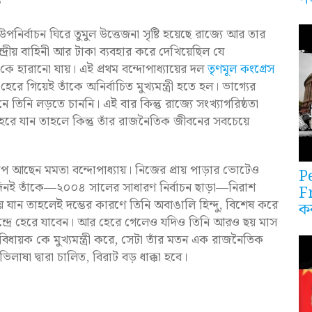
ি
পনির্বাচন ঘিরে তুমুল উত্তেজনা সৃষ্টি হয়েছে রাজ্যে আর তার
্দ্রীয় বাহিনী আর টাকা ব্যবহার করে দেখিয়েছিল যে
কে হারানো যায়। এই প্রথম বন্দোপাধ্যায়ের দল
তৃণমূল কংগ্রেস
গিয়েই তাঁকে অনির্বাচিত মুখ্যমন্ত্রী হতে হল। ভাগ্যের
তিনি লড়তে চাননি। এই বার কিন্তু রাজ্যে সংখ্যাগরিষ্ঠতা
হেরে যান তাহলে কিন্তু তাঁর রাজনৈতিক জীবনের সবচেয়ে
াপে আছেন মমতা বন্দোপাধ্যায়। নিজের প্রায় পাড়ার ভোটেও
P
োদিনই তাঁকে—২০০৪ সালের সাধারণ নির্বাচন ছাড়া—নিরাশ
F
য়ে যান তাহলেই দম্ভের কারণে তিনি অবাঙালি হিন্দু, বিশেষ করে
ক
ন্দ্রে হেরে যাবেন। আর হেরে গেলেও যদিও তিনি আরও ছয় মাস
 বিধায়ক কে মুখ্যমন্ত্রী করে, সেটা তাঁর মতন এক রাজনৈতিক
 অভিলাষা দ্বারা চালিত, বিরাট বড় ধাক্কা হবে।