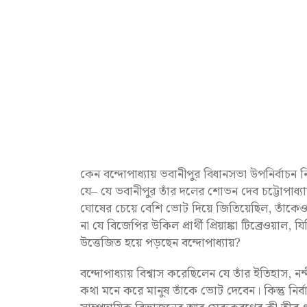
কেন বন্দোপাধ্যায় ভবানীপুর বিধানসভা উপনির্বাচন 
যে– যে ভবানীপুর তাঁর দলের শোভন দেব চট্টোপাধ্য
ঘোষের চেয়ে বেশি ভোট দিয়ে জিতিয়েছিল, তাঁকে
না যে বিজেপির উকিল প্রার্থী প্রিয়াঙ্কা টিব্রেওয
উত্তেজিত হয়ে পড়ছেন বন্দোপাধ্যায়?
বন্দোপাধ্যায় বিশ্বাস করেছিলেন যে তাঁর ইতিহাস, নন
কথা মনে করে মানুষ তাঁকে ভোট দেবেন। কিন্তু নির্