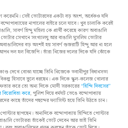
ণ করেননি। সেই ভোটারদের একটা বড় অংশ, অর্ধেকও যদি
ন্দোপাধ্যায়ের নাগালের বাইরে চলে যাবে। খুব চালাকি করেই
লি, সাবর্ণ হিন্দু মহিলা কে প্রার্থী করেছে কারণ অবাঙালি
ঙালি ভোটার সেখানে সংখ্যালঘু আর বাঙালি মুসলিম ভোটার
 অবাঙালিদের বড় অংশই হয় সাবর্ণ গুজরাটি হিন্দু আর না হলে
 আপন দল হল বিজেপি। তাঁরা নিজের দলের দিকে যদি ঝোঁকে
র্মকাণ্ড দেখে বোঝা যাচ্ছে তিনি নিজেকে ভবানীপুর বিধানসভা
িকল্প হিসাবে তুলে ধরছেন। এক দিকে স্কুল-কলেজ খোলার
গ্রেফতার করে তো অন্য দিকে মোদী সরকারের
“হিন্দি দিবসের”
র বিরোধিতা করে
, পুলিশ দিয়ে ধর্মঘট ভেঙে বন্দোপাধ্যায়
দের কাছে তাঁদের পছন্দের ফ্যাসিস্ট হয়ে তিনি উঠতে চান।
 পোস্টার ছাপছেন। অন্যদিকে বন্দোপাধ্যায় হিন্দিতে পোস্টার
 যে বাঙালি ভোটাররা তাঁকেই ভোট দেবেন আর তাই তিনি
া। বরং অবাঙালিদের প্রলুব্ধ করছেন তাঁকে ভোট দিতে।