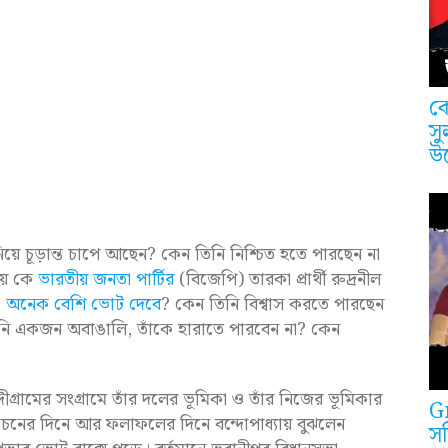
কে
সু
উ
নিয়ে চূড়ান্ত চাপে আছেন? কেন তিনি নিশ্চিত হতে পারছেন না
ায় কে
ভারতীয় জনতা পার্টির
(বিজেপি) তারকা প্রার্থী রুদ্রনীল
ও
অনেক বেশি ভোট দেবে
? কেন তিনি বিশ্বাস করতে পারছেন
়াল, যিনি একজন অবাঙালি, তাঁকে হারাতে পারবেন না? কেন
্দীগ্রামের সংগ্রামে তাঁর দলের ভূমিকা ও তাঁর নিজের ভূমিকার
G
বাচনের দিনে আর ফলাফলের দিনে বন্দোপাধ্যায় বুঝলেন
সত