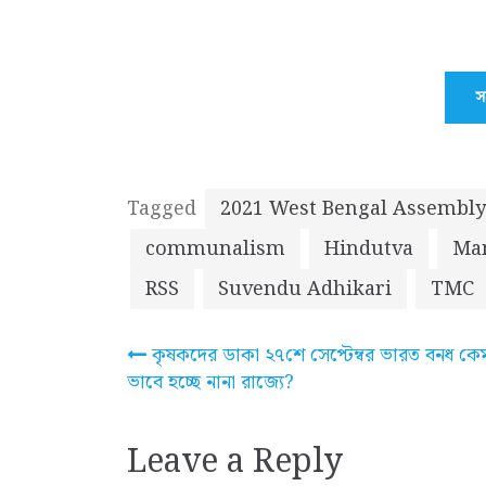
স
Tagged
2021 West Bengal Assembly
communalism
Hindutva
Mam
RSS
Suvendu Adhikari
TMC
Post
কৃষকদের ডাকা ২৭শে সেপ্টেম্বর ভারত বনধ কে
ভাবে হচ্ছে নানা রাজ্যে?
navigation
Leave a Reply