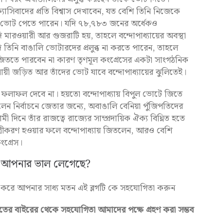
 ফ্যাসিবাদের প্রতি বিশ্বাস দেখাবেন, যত বেশি তিনি নিজেকে
ি ভোট পেতে পারেন। যদি ৭৮,৭৮৩ জনের অর্ধেকও
মারওয়ারী আর গুজরাটি হয়, তাহলে বন্দোপাধ্যায়ের অবস্থা
 তিনি বাঙালি ভোটারদের প্রলুব্ধ না করতে পারেন, তাহলে
জিততে পারবেন না কারণ তৃণমূল কংগ্রেসের একটা সাংগঠনিক
়ী জড়িত আর তাঁদের ভোট যাবে বন্দোপাধ্যায়ের ঝুলিতেই।
 ফলাফল দেবে না। হয়তো বন্দোপাধ্যায় বিপুল ভোটে জিতে
রলেন নির্বাচনে জেতার জন্যে, অবাঙালি বেনিয়া পুঁজিপতিদের
িনে তাঁর রাজত্বে রাজ্যের সাম্প্রদায়িক ঐক্য বিঘ্নিত হতে
ত্রীকরণ হওয়ার ফলে বন্দোপাধ্যায় জিতলেন, আরও বেশি
ংগ্রেস।
 কি আপনার ভাল লেগেছে?
 করে আপনার সাধ্য মতন এই ব্লগটি কে সহযোগিতা করুন
ের বাইরের থেকে সহযোগিতা আমাদের পক্ষে গ্রহণ করা সম্ভব