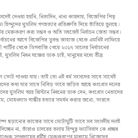
সদেই দেওয়া হয়নি, নিত্যদিন, নানা কায়দায়, বিজেপির পিতৃ
ন্দুদের মুসলিম গণহত্যার প্রতিশ্রুতি দিয়ে তাঁতিয়ে তুলছে।
ের মেরুকরণ করা সম্ভব ও অতি সহজেই নির্বাচন জেতা সম্ভব।
 নির্বাচনের আগে বিজেপির ডুবন্ত জাহাজ থেকে এমনিই লাফিয়ে
ী পার্টির থেকে ডিগবাজি খেয়ে ২০১৭ সালের নির্বাচনের
ুসলিম নিধন যজ্ঞের ডাক চাই, মানুষের মধ্যে তীব্র
়ালে ভোট পাওয়া যায়। তাই তো এই ধর্ম সংসদের সাথে সাথেই
সংসদের কথা যার সাথে নিবিড় ভাবে জড়িত আছে কংগ্রেস দলের
র মুসলিম আর খ্রিস্টান নিধনের ডাক দেন, কংগ্রেস নেতাদের
ে, মোহনদাস গান্ধীর হত্যার সমর্থন করার জন্যে, ভারতে
িষবাষ্প ছড়ানোর কাজের সাথে মোটামুটি ভাবে সব সংসদীয় দলই
েন না, তাঁরাও চাদরের তলায় হিন্দুত্ব ফ্যাসিবাদ কে প্রচ্ছন্ন
্যাগুরু সম্প্রদায়ের ধর্মীয় মেরুকরণের মাধ্যমে নিজেদের