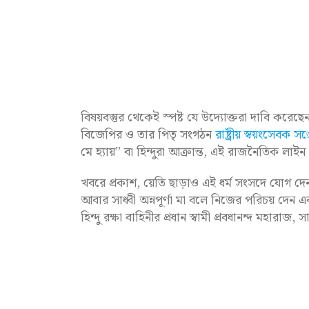
বিষয়বস্তুর থেকেই স্পষ্ট যে উদ্যোক্তরা দাবি কর
বিজেপির ও তার পিতৃ সংগঠন
রাষ্ট্রীয় স্বয়ংসেবক সঙ
মে হ্যায়” বা হিন্দুরা আক্রান্ত, এই রাজনৈতিক লা
খবরে প্রকাশ, য়েতি ছাড়াও এই ধর্ম সংসদে যোগ দেন
আবার সাধ্বী অন্নপূর্ণা মা বলে নিজের পরিচয় দেন 
হিন্দু রক্ষা বাহিনীর প্রধান স্বামী প্রবধানন্দ মহারাজ, 