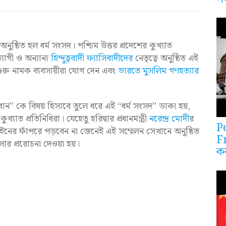
নুষ্ঠিত হল ধর্ম সংসদ। পশ্চিম উত্তর প্রদেশের কুখ্যাত
াগী ও অন্যান্য
হিন্দুত্ববাদী ফ্যাসিবাদীদের
নেতৃত্বে অনুষ্ঠিত এই
গুরু নামক ব্যবসায়ীরা যোগ দেন এবং
ভারতে মুসলিম গণহত্যার
ন” কে বিষয় হিসাবে তুলে ধরে এই “ধর্ম সংসদ” ডাকা হয়,
াত প্রতিনিধিরা। যেহেতু হরিদ্বার প্রধানমন্ত্রী
নরেন্দ্র মোদী
র
P
নের ফাঁপরে পড়বেন না জেনেই এই সম্মেলন সেখানে অনুষ্ঠিত
F
ংসার প্ররোচনা দেওয়া হয়।
ক