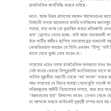
রাজনৈতিক স্বার্থসিদ্ধি করতে চাইছে।
ফলে, আজ উত্তর প্রদেশের বহুজন আন্দোলনের স্বঘোষি
নির্বাচনী সভায় অযোধ্যার বাবরি মসজিদের ধ্বংসস্তূ
গড়ছে, তার কাজ কে ত্বরান্বিত করার প্রতিশ্রুতি দেওয়া
রাম” স্লোগান তোলা হচ্ছে। তাই আজ সমাজবাদী পার
তাঁর পার্টির অধীনে স্থাপিত সমাজতন্ত্রের মাধ্যম
কেজরিওয়াল বলছেন যে তিনি একজন “হিন্দু” তাই তি
তাতে যেতে কুণ্ঠা বোধ করেন না।
ভারতের এহেন সমস্ত রাজনৈতিক দলগুলো যখন জনগণে
সেই দলের নেতারা হিন্দুত্ববাদী ফ্যাসিবাদের সাথে 
পালিত দুষ্কৃতীরা সন্ন্যাসী সেজে “ধর্ম সংসদ” করার
আর ভারতের যে বিচার ব্যবস্থা খোলাখুলি ভাবেই
পরিকল্পনায় আইনী সিলমোহর লাগায়, আর তার পরে 
“আদালতের রায়” উদযাপন করেন, সেখান থেকে যে 
তা আন্দাজ করতে কাউকেই দূরদৃষ্টি সম্পন্ন হতে হয়