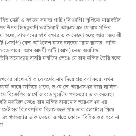
ত নেত্রী ও বহুজন সমাজ পার্টি (বিএসপি) সুপ্রিমো মায়াবতীর
পের উপর হিন্দুত্ববাদী ফ্যাসিবাদী আরএসএস যে রাম মন্দির
 হচ্ছে, ব্রাক্ষণদের স্বার্থ রক্ষার ডাক দেওয়া হচ্ছে আর “জয় শ্রী
্টি (এসপি) নেতা অখিলেশ যাদব বলছেন “রাম রাজত্ব” নাকি
েই আসতে পারে। আম আদমী পার্টি (আপ) নেতা অরবিন্দ
নি অযোধ্যায় বাবরি মসজিদ ভেঙে যে রাম মন্দির তৈরি হচ্ছে
র সাথে এই ভাবে ধর্মের নাম দিয়ে প্রতারণা করে, যখন
অঙ্গাঙ্গী ভাবে জড়িয়ে থাকে, তখন তো আরএসএস দ্বারা লালিত-
 নামে বিজেপির স্বার্থে ভারতে মুসলিম গণহত্যার ডাক দেবেই।
 বাবরি মসজিদ ভেঙে রাম মন্দির বানানোর আরএসএস এর
সেই সব বিচারপতিরা বিলাসবহুল পাঁচ তারা হোটেলে গিয়ে
এই গণহত্যার ডাক দেওয়া রুখতে কোনো বিহিত করা হবে না
 না।