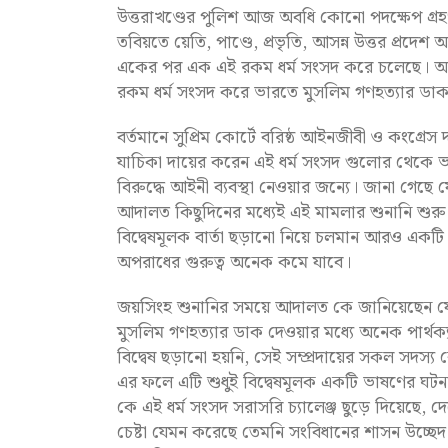
উত্তরাখণ্ডের পুলিশ আজ অবধি কোনো পদক্ষেপ গ্রহ
তবিয়তে য়েতি, পাণ্ডে, প্রভৃতি, আসন্ন উত্তর প্রদ
একের পর এক এই রকম ধর্ম সংসদ করে চলেছে। আগাম
রকম ধর্ম সংসদ করে ভারতে মুসলিম গণহত্যার ডাক 
বর্তমানে সুপ্রিম কোর্টে বরিষ্ঠ আইনজীবী ও কংগ্
যাচিকা দায়ের করেন এই ধর্ম সংসদ গুলোর থেকে ভ
বিরুদ্ধে আইনী ব্যবস্থা নেওয়ার জন্যে। জানা গেছে 
আদালত কিছুদিনের মধ্যেই এই মামলার শুনানি শুর
বিদ্বেষমূলক বার্তা ছড়ানো নিয়ে চলমান আরও একট
অপরাধের গুরুত্ব অনেক কমে যাবে।
জয়সিংহ শুনানির সময়ে আদালত কে জানিয়েছেন য
মুসলিম গণহত্যার ডাক দেওয়ার মধ্যে অনেক পার্থক্য 
বিদ্বেষ ছড়ানো হয়নি, সেই সম্প্রদায়ের সকল সদস্য
এর ফলে এটি শুধুই বিদ্বেষমূলক একটি ভাষণের ঘট
কে এই ধর্ম সংসদ সরাসরি চ্যালেঞ্জ ছুড়ে দিয়েছে, দেশ
চেষ্টা যেমন করেছে তেমনি সংবিধানের শাসন উচ্ছেদ কর