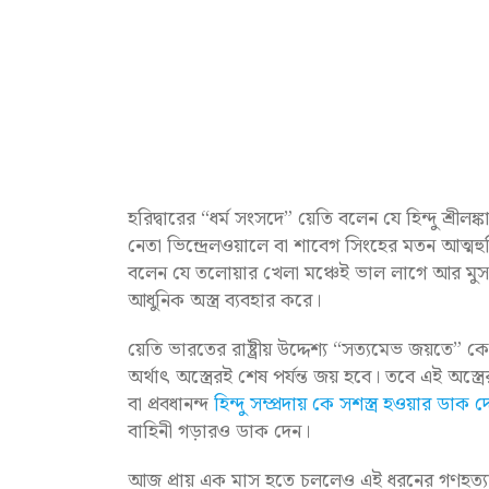
হরিদ্বারের “ধর্ম সংসদে” য়েতি বলেন যে হিন্দু শ্রীল
নেতা ভিন্দ্রেলওয়ালে বা শাবেগ সিংহের মতন আত্ম
বলেন যে তলোয়ার খেলা মঞ্চেই ভাল লাগে আর মুসল
আধুনিক অস্ত্র ব্যবহার করে।
য়েতি ভারতের রাষ্ট্রীয় উদ্দেশ্য “সত্যমেভ জয়তে”
অর্থাৎ অস্ত্রেরই শেষ পর্যন্ত জয় হবে। তবে এই অস্ত্
বা প্রবধানন্দ
হিন্দু সম্প্রদায় কে সশস্ত্র হওয়ার ডাক দ
বাহিনী গড়ারও ডাক দেন।
আজ প্রায় এক মাস হতে চললেও এই ধরনের গণহত্যা