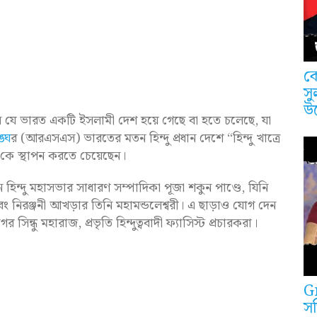
কে
সু
উ
েছেন যে ভারত একটি ইসলামী দেশ হয়ে গেছে বা হতে চলেছে, যা
্ঘে
র (আরএসএস) ভারতের মতন হিন্দু প্রধান দেশে “হিন্দু খাত্রে
ইন কে স্থাপন করতে চেয়েছেন।
 হিন্দু মহাসভার সাধারণ সম্পাদিকা পূজা শকুন পাণ্ডে, যিনি
এবং নিরঞ্জনী আখড়ার তিনি মহামন্ডলেশ্বরী। এ ছাড়াও যোগ দেন
সাগর সিন্ধু মহারাজ, প্রভৃতি হিন্দুত্ববাদী ফ্যাসিস্ট প্রচারকরা।
G
সত