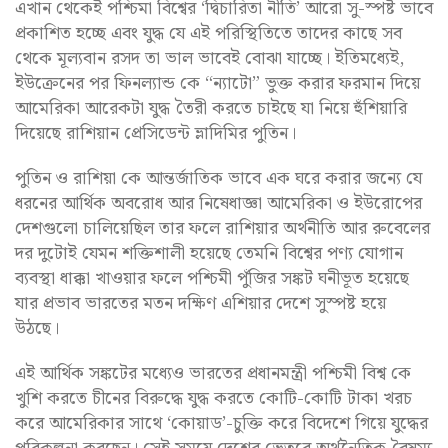
এখান থেকেই পশ্চিমা বিশ্বের ‘দ্বিচারিতা নীতি’ আরো সু-স্পষ্ট ভাবে
প্রকাশিত হচ্ছে এবং যুদ্ধ যে এই পরিস্থিতিতে তাদের কাছে সব
থেকে মূল্যবান রসদ তা ভাল ভাবেই বোঝা যাচ্ছে। ইতিমধ্যেই,
ইউক্রেনের পর ফিনল্যান্ড কে “ন্যাটো” ভুক্ত করার ফরমান দিয়ে
আমেরিকা আরেকটা যুদ্ধ তৈরী করতে চাইছে যা নিয়ে হুঁশিয়ারি
দিয়েছে রাশিয়ান প্রেসিডেন্ট ভ্লাদিমির পুতিন।
পুতিন ও রাশিয়া কে আন্তর্জাতিক ভাবে এক ঘরে করার জন্যে যে
ধরনের আর্থিক অবরোধ আর নিষেধাজ্ঞা আমেরিকা ও ইউরোপের
দেশগুলো চালিয়েছিল তার ফলে রাশিয়ার অর্থনীতি আর রুবেলের
দর দুটোই যেমন শক্তিশালী হয়েছে তেমনি বিশ্বের পণ্য যোগান
ব্যবস্থা ধাক্কা খাওয়ার ফলে পশ্চিমী পুঁজির সঙ্কট ঘনীভূত হয়েছে
যার প্রভাব ভারতের মতন দক্ষিণ এশিয়ার দেশে সুস্পষ্ট হয়ে
উঠছে।
এই আর্থিক সঙ্কটের মধ্যেও ভারতের প্রধানমন্ত্রী পশ্চিমী বিশ্ব কে
খুশি করতে চীনের বিরুদ্ধে যুদ্ধ করতে কোটি-কোটি টাকা খরচ
করে আমেরিকার সাথে ‘কোয়াড’-চুক্তি করে বিদেশে গিয়ে যুদ্ধের