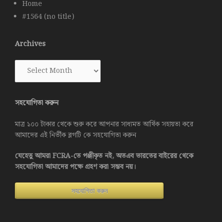
Home
#1564 (no title)
Archives
Archives
সহযোগিতা করুন
মাত্র ১০০ টাকার থেকে শুরু করে আপনার সাধ্যমত আর্থিক সহায়তা করে
আমাদের এই নির্ভীক ব্লগটি কে সহযোগিতা করুন
যেহেতু আমরা FCRA-তে পঞ্জীকৃত নই, অতএব ভারতের বাইরের থেকে
সহযোগিতা আমাদের পক্ষে গ্রহণ করা সম্ভব নয়।
সহযোগিতা করুন