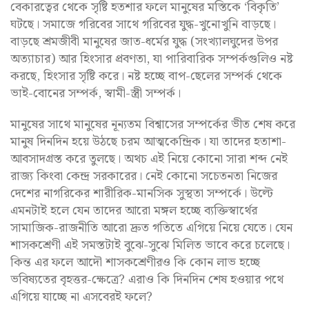
বেকারত্বের থেকে সৃষ্টি হতশার ফলে মানুষের মস্তিকে ‘বিকৃতি’
ঘটছে। সমাজে গরিবের সাথে গরিবের যুদ্ধ-খুনোখুনি বাড়ছে।
বাড়ছে শ্রমজীবী মানুষের জাত-ধর্মের যুদ্ধ (সংখ্যালঘুদের উপর
অত্যাচার) আর হিংসার প্রবণতা, যা পারিবারিক সম্পর্কগুলিও নষ্ট
করছে, হিংসার সৃষ্টি করে। নষ্ট হচ্ছে বাপ-ছেলের সম্পর্ক থেকে
ভাই-বোনের সম্পর্ক, স্বামী-স্ত্রী সম্পর্ক।
মানুষের সাথে মানুষের নূন্যতম বিশ্বাসের সম্পর্কের ভীত শেষ করে
মানুষ দিনদিন হয়ে উঠছে চরম আত্মকেন্দ্রিক। যা তাদের হতাশা-
আবসাদগ্রস্ত করে তুলছে। অথচ এই নিয়ে কোনো সারা শব্দ নেই
রাজ্য কিংবা কেন্দ্র সরকারের। নেই কোনো সচেতনতা নিজের
দেশের নাগরিকের শারীরিক-মানসিক সুস্থতা সম্পর্কে। উল্টে
এমনটাই হলে যেন তাদের আরো মঙ্গল হচ্ছে ব্যক্তিস্বার্থের
সামাজিক-রাজনীতি আরো দ্রুত গতিতে এগিয়ে নিয়ে যেতে। যেন
শাসকশ্রেণী এই সমস্তটাই বুঝে-সুঝে মিলিত ভাবে করে চলেছে।
কিন্ত এর ফলে আদৌ শাসকশ্রেণীরও কি কোন লাভ হচ্ছে
ভবিষ্যতের বৃহত্তর-ক্ষেত্রে? এরাও কি দিনদিন শেষ হওয়ার পথে
এগিয়ে যাচ্ছে না এসবেরই ফলে?