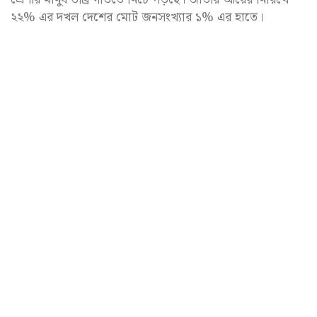
২২% এর দখল দেশের মোট জনসংখ্যার ১% এর হাতে।