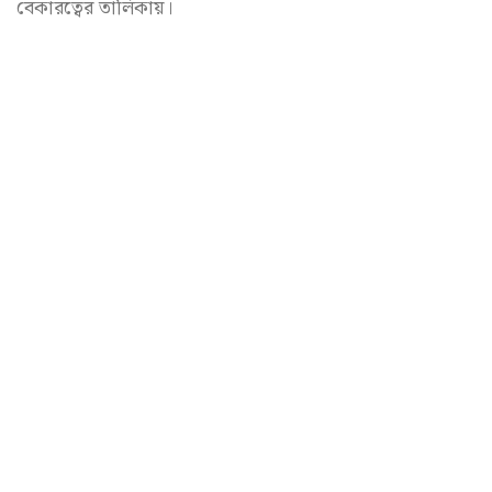
বেকারত্বের তালিকায়।