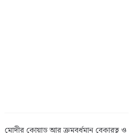
মোদীর কোয়াড আর ক্রমবর্ধমান বেকারত্ব ও