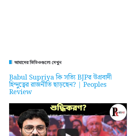
আমাদের ভিডিওগুলো দেখুন
Babul Supriya কি সত্যি BJPর উগ্রবাদী
হিন্দুত্বের রাজনীতি ছাড়ছেন? | Peoples
Review