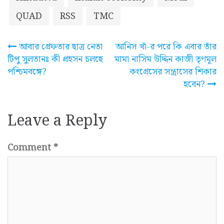
QUAD
RSS
TMC
Post
আবার গ্রেফতার ছাত্র নেতা
আনিস খাঁ-র পরে কি এবার তাঁর
টিপু সুলতানঃ কী প্রহসন চলছে
মামা নাসিম উদ্দিন কাজী তৃণমূল
navigation
পশ্চিমবঙ্গে?
কংগ্রেসের সন্ত্রাসের শিকার
হবেন?
Leave a Reply
Comment
*