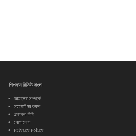
পিপল’স রিভিউ বাংলা
আমাদের সম্পর্কে
সহযোগিতা করুন
প্রকাশনা বিধি
যোগাযোগ
Privacy Policy