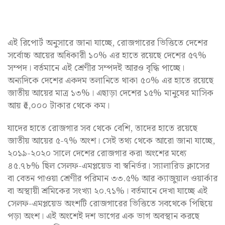
এই রিপোর্ট অনুসারে জানা যাচ্ছে, রোজগারের ভিত্তিতে দেশের
সর্বোচ্চ আয়ের অধিকারী ১০% এর হাতে রয়েছে দেশের ৫৭%
সম্পদ। বর্তমানে এই শ্রেণীর সম্পদই আরও বৃদ্ধি পাচ্ছে।
অন্যদিকে দেশের একদম তলানিতে থাকা ৫০% এর হাতে রয়েছে
জাতীয় আয়ের মাত্র ১৩%। এছাড়া দেশের ১৫% মানুষের মাসিক
আয় ₹৫,০০০ টাকার থেকে কম।
যাদের হাতে রোজগার সব থেকে বেশি, তাদের হাতে রয়েছে
জাতীয় আয়ের ৫-৭% অংশ। সেই তথ্য থেকে আরো জানা যাচ্ছে,
২০১৯-২০২০ সালে দেশের রোজগার করা অংশের মধ্যে
৪৫.৭৮% ছিল সেলফ-এমপ্লয়েড বা স্বনির্ভর। স্যালারিড ক্লাসের
বা বেতন পাওয়া শ্রেণীর পরিমান ৩৩.৫% আর ক্যাজুয়াল ওয়ার্কার
বা অস্থায়ী শ্রমিকের সংখ্যা ২০.৭১%। বর্তমানে দেখা যাচ্ছে এই
সেলফ-এমপ্লয়েড অংশটি রোজগারের ভিত্তিতে সবথেকে পিছিয়ে
পড়া অংশ। এই অংশেই দশ ভাগের এক ভাগ অবস্থান করছে