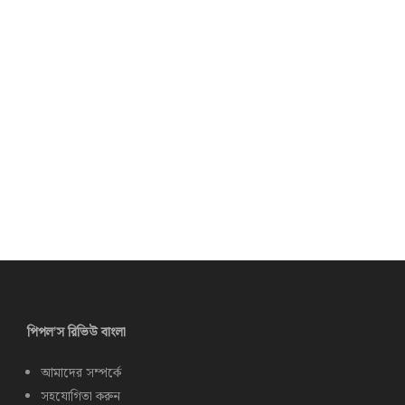
পিপল’স রিভিউ বাংলা
আমাদের সম্পর্কে
সহযোগিতা করুন