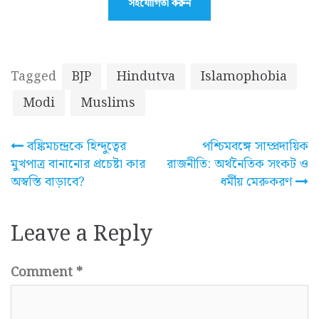
সহযোগিতা করুন
Tagged
BJP
Hindutva
Islamophobia
Modi
Muslims
Post
বঙ্কিমচন্দ্রকে হিন্দুত্বের
পশ্চিমবঙ্গে সাম্প্রদায়িক
মুখপাত্র বানানোর প্রচেষ্টা কার
রাজনীতি: অর্থনৈতিক সংকট ও
navigation
অস্বস্তি বাড়াবে?
ধর্মীয় মেরুকরণ
Leave a Reply
Comment
*