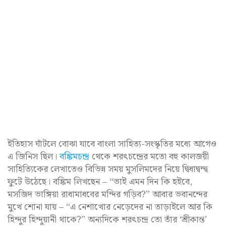
ইতিহাস ঘাঁটলে বোঝা যাবে বাংলা সাহিত্য-সংস্কৃতির মধ্যে আগেও
এ জিনিস ছিল।
বঙ্কিমচন্দ্র
থেকে শরৎচন্দ্রের মতো বহু কালজয়ী
সাহিত্যিকের লেখাতেও বিভিন্ন সময় মুসলিমদের নিয়ে দ্বিধাদ্বন্দ্ব
ফুটে উঠেছে। বঙ্কিম লিখছেন – “ভাই এমন দিন কি হইবে,
মসজিদ ভাঙ্গিয়া রাধামাধবের মন্দির গড়িব?” আবার ভবানন্দের
মুখে শোনা যায় – “এ নেশাখোর নেড়েদের না তাড়াইলে আর কি
হিন্দুর হিন্দুয়ানী থাকে?” অন্যদিকে শরৎচন্দ্র তো তাঁর ‘শ্রীকান্ত’