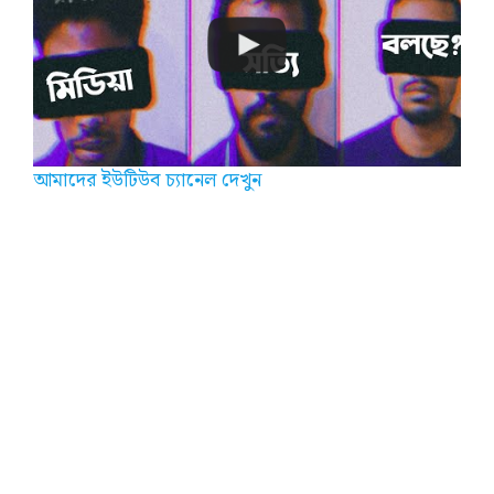
আমাদের ইউটিউব চ্যানেল দেখুন