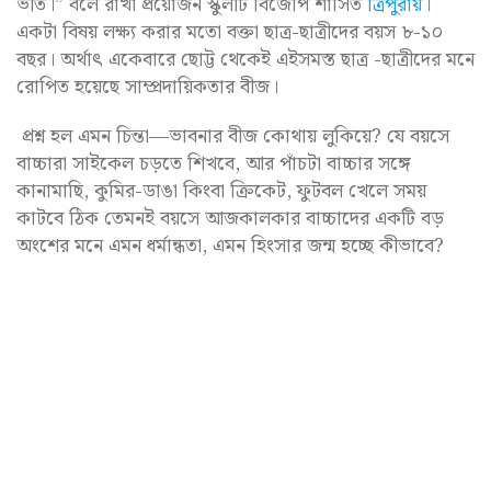
ভর্তি।” বলে রাখা প্রয়োজন স্কুলটি বিজেপি শাসিত
ত্রিপুরায়
।
একটা বিষয় লক্ষ্য করার মতো বক্তা ছাত্র-ছাত্রীদের বয়স ৮-১০
বছর। অর্থাৎ একেবারে ছোট্ট থেকেই এইসমস্ত ছাত্র -ছাত্রীদের মনে
রোপিত হয়েছে সাম্প্রদায়িকতার বীজ।
প্রশ্ন হল এমন চিন্তা—ভাবনার বীজ কোথায় লুকিয়ে? যে বয়সে
বাচ্চারা সাইকেল চড়তে শিখবে, আর পাঁচটা বাচ্চার সঙ্গে
কানামাছি, কুমির-ডাঙা কিংবা ক্রিকেট, ফুটবল খেলে সময়
কাটবে ঠিক তেমনই বয়সে আজকালকার বাচ্চাদের একটি বড়
অংশের মনে এমন ধর্মান্ধতা, এমন হিংসার জন্ম হচ্ছে কীভাবে?