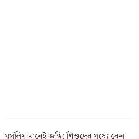
মুসলিম মানেই জঙ্গি: শিশুদের মধ্যে কেন