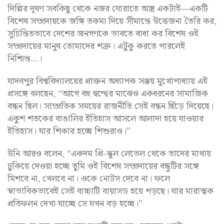
দিল্লির দূষণ সবকিছু থেকে নজর ঘোরাতে অস্ত্র একটাই—একটি
বিশেষ সম্প্রদায়কে জঙ্গি তকমা দিয়ে সীমান্তে উত্তেজনা তৈরি কর,
সুচিন্তিতভাবে দেশের জনগণকে ভাবতে বাধ্য কর বিশেষ ওই
সম্প্রদায়ের মানুষ তোমাদের শত্রু। এটুকু করতে পারলেই
নিশ্চিন্ত…।
যাদবপুর বিশ্ববিদ্যালয়ের প্রাক্তন অধ্যাপক সঞ্জয় মুখোপাধ্যায় এই
প্রসঙ্গে বলছেন, “আগে বহু দ্বন্দ্বের মাঝেও একধরনের সামাজিক
বন্ধন ছিল। সাম্প্রতিক সময়ের রাজনীতি সেই বন্ধন ছিঁড়ে দিয়েছে।
একুশ শতকের বাঙালির ইতিহাস আসলে আলাদা হয়ে যাওয়ার
ইতিহাস। যার শিকার হচ্ছে শিশুরাও।”
উনি আরও বলেন, “একদম প্রি-স্কুল লেভেল থেকে তাদের মাথায়
ঢুকিয়ে দেওয়া হচ্ছে তুমি ওই বিশেষ সম্প্রদায়ের বন্ধুটির সঙ্গে
মিশবে না, খেলবে না। ওকে নোটস দেবে না। ফলে
স্বাভাবিকভাবেই সেই বাচ্চাটি বায়াসড হয়ে পড়ছে। যার মারাত্মক
প্রতিফলন দেখা যাচ্ছে সে যখন বড় হচ্ছে।”