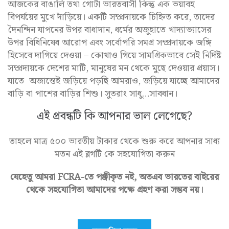
আজকের বাঙালি তথা গোটা ভারতবাসী কিন্তু এক ভয়াবহ
বিপর্যয়ের মুখে দাঁড়িয়ে। একটি সম্প্রদায়কে চিহ্নিত করে, তাদের
দৈনন্দিন যাপনের উপর বাধাদান, ধর্মের অজুহাতে খাদ্যাভ্যাসের
উপর বিধিনিষেধ আরোপ এবং সর্বোপরি সমগ্র সম্প্রদায়কে জঙ্গি
হিসেবে দাগিয়ে দেওয়া – কোথাও গিয়ে সামগ্রিকভাবে সেই নির্দিষ্ট
সম্প্রদায়কে দেশের মাটি, মানুষের মন থেকে মুছে দেওয়ার প্রয়াস।
যাতে অজান্তেই জড়িয়ে পড়ছি আমরাও, জড়িয়ে যাচ্ছে আমাদের
বাড়ি বা পাশের বাড়ির শিশু। সুতরাং সাধু…সাবধান।
এই প্রবন্ধটি কি আপনার ভাল লেগেছে?
তাহলে মাত্র ৫০০ ভারতীয় টাকার থেকে শুরু করে আপনার সাধ্য
মতন এই ব্লগটি কে সহযোগিতা করুন
যেহেতু আমরা FCRA-তে পঞ্জীকৃত নই, অতএব ভারতের বাইরের
থেকে সহযোগিতা আমাদের পক্ষে গ্রহণ করা সম্ভব নয়।