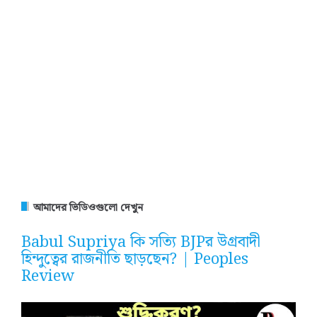
আমাদের ভিডিওগুলো দেখুন
Babul Supriya কি সত্যি BJPর উগ্রবাদী
হিন্দুত্বের রাজনীতি ছাড়ছেন? | Peoples
Review