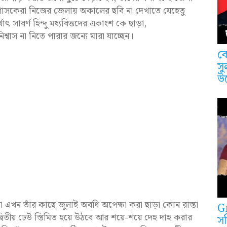
সকেরা নিজের জেলায় অকালের ছবি না দেখাতে যেহেতু
 সাবর্ণ হিন্দু মধ্যবিত্তদের একাংশ কে ছাড়া,
শ্বাস না নিতে পারার জন্যে মারা যাচ্ছেন।
কে
সু
উ
 এখন তাঁর কাছে জুলাই অবধি অপেক্ষা করা ছাড়া কোন রাস্তা
G
িতীয় ঢেউ স্তিমিত হয়ে উঠবে আর শয়ে-শয়ে দেহ দাহ করার
সত