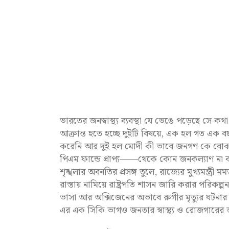
ভারতের জনস্বাস্থ্য ব্যবস্থা যে ভেঙে পড়েছে সে ক
আক্রান্ত হতে হচ্ছে দুইটি বিষয়ে, এক হল গত এক বছর
করেনি আর দুই হল মোদী কী ভাবে জনগণ কে বোকা 
পিএম ফান্ডে প্রাপ্য——থেকে কোন জনকল্যাণ না ক
শৃঙ্খলার অবনতির প্রসঙ্গ তুলে, রাজ্যের মুখ্যমন্ত্রী
রাস্তায় নামিয়ে রাষ্ট্রপতি শাসন জারি করার পরিকল্পনাও
ভাসা আর অক্সিজেনের অভাবে রুগীর মৃত্যুর ঘটনার থেকে
এর এক সিকি ভাগও জনতার স্বাস্থ্য ও রোজগারের 