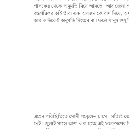
শাসকের থেকে অনুমতি নিয়ে আসতে। আর জেলা শা
বদ্ধপরিকর তাই তাঁরা এক আধজন কে বাদ দিয়ে, অর্থাৎ
আর কাউকেই অনুমতি দিচ্ছেন না। ফলে মানুষ শুধু নি
এহেন পরিস্থিতিতে মোদী পড়েছেন চাপে। সত্যিই তো
নেই। জুলাই মাসে আশা করা হচ্ছে এই সংক্রমণের দ্ব