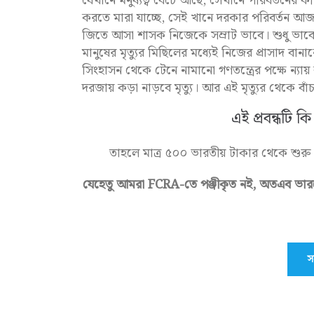
যেখানে মনুষ্যত্ব বেঁচে আছে, সেখানে পরিবর্তনের কী 
করতে মারা যাচ্ছে, সেই খানে দরকার পরিবর্তন
জিতে আসা শাসক নিজেকে সম্রাট ভাবে। শুধু ভাবে
মানুষের মৃত্যুর মিছিলের মধ্যেই নিজের প্রাসাদ বানান
সিংহাসন থেকে টেনে নামানো গণতন্ত্রের পক্ষে ন্য
দরজায় কড়া নাড়বে মৃত্যু। আর এই মৃত্যুর থেকে 
এই প্রবন্ধটি
তাহলে মাত্র ৫০০ ভারতীয় টাকার থেকে শুরু
যেহেতু আমরা FCRA-তে পঞ্জীকৃত নই, অতএব ভারত
স