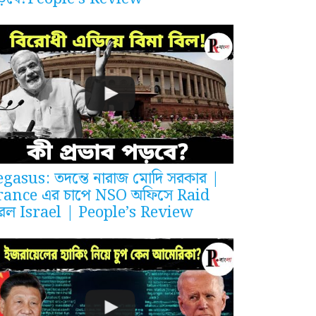
egasus: তদন্তে নারাজ মোদি সরকার |
rance এর চাপে NSO অফিসে Raid
রল Israel | People’s Review