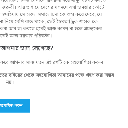
প্রয়োজন? কিন্তু যেখানে শ্বাসরুদ্ধ হয়ে মানুষ ছটপট করতে
 আজ জরুরী। আর তাই যে দেশের মসনদে বসা জনতার ভোটে
 স্বমহিমায় সে সকল সমালোচনা কে ভস্ম করে দেবে, যে
ো নিয়ে বেশি ব্যস্ত থাকে, সেই স্বৈরতান্ত্রিক শাসক কে
ায় করা আর তা করতে হবেই আজ কারণ না হলে প্রত্যেকের
বাঁচতেই আজ দরকার পরিবর্তন।
 কি আপনার ভাল লেগেছে?
 করে আপনার সাধ্য মতন এই ব্লগটি কে সহযোগিতা করুন
ের বাইরের থেকে সহযোগিতা আমাদের পক্ষে গ্রহণ করা সম্ভব
নয়।
হযোগিতা করুন