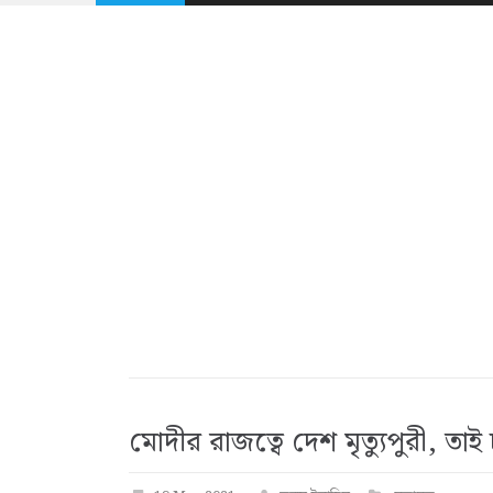
মোদীর রাজত্বে দেশ মৃত্যুপুরী, তা