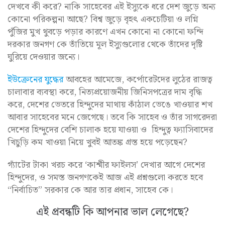
দেখবে কী করে? নাকি সাহেবের এই ইস্যুকে ধরে দেশ জুড়ে অন্য
কোনো পরিকল্পনা আছে? বিশ্ব জুড়ে বৃহৎ একচেটিয়া ও লগ্নি
পুঁজির মুখ থুবড়ে পড়ার কারণে এখন কোনো না কোনো ফন্দি
দরকার জনগণ কে তাঁতিয়ে মূল ইস্যুগুলোর থেকে তাঁদের দৃষ্টি
ঘুরিয়ে দেওয়ার জন্যে।
ইউক্রেনের যুদ্ধের
আবহের আমেজে, কর্পোরেটদের লুঠের রাজত্ব
চালাবার ব্যবস্থা করে, নিত্যপ্রয়োজনীয় জিনিসপত্রের দাম বৃদ্ধি
করে, দেশের ভেতরে হিন্দুদের মাথায় কাঁঠাল ভেঙে খাওয়ার শখ
আবার সাহেবের মনে জেগেছে। তবে কি সাহেব ও তাঁর সাগরেদরা
দেশের হিন্দুদের বেশি চালাক হয়ে যাওয়া ও হিন্দুত্ব ফ্যাসিবাদের
খিচুড়ি কম খাওয়া নিয়ে খুবই আতঙ্ক গ্রস্ত হয়ে পড়েছেন?
গ্যাঁটের টাকা খরচ করে ‘কাশ্মীর ফাইলস’ দেখার আগে দেশের
হিন্দুদের, ও সমস্ত জনগণকেই আজ এই প্রশ্নগুলো করতে হবে
“নির্বাচিত” সরকার কে আর তার প্রধান, সাহেব কে।
এই প্রবন্ধটি কি আপনার ভাল লেগেছে?