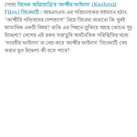
পোষ্য
বিবেক অগ্নিহোত্রি’র ‘কাশ্মীর ফাইলস’ (Kashmir
Files) সিনেমাটি
। আরএসএস-এর পরিচালকের বর্তমানে হঠাৎ
“কাশ্মীরি পন্ডিতদের দেশত্যাগ” নিয়ে সিনেমা বানানো কি খুবই
স্বাভাবিক একটি বিষয়? নাকি এর পিছনে লুকিয়ে আছে কোনো গূঢ়
উদ্দেশ্য? দেশের এই রকম ভরাডুবি অর্থনৈতিক পরিস্থিতির মধ্যে
‘ভারতীয় ফাইলস’ না বের করে ‘কাশ্মীর ফাইলস’ সিনেমাটি বের
করার মূল উদ্দেশ্য কী হতে পারে?