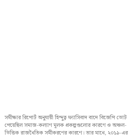
সমীক্ষার রিপোর্ট অনুযায়ী হিন্দুত্ব ফ্যাসিবাদ বাদে বিজেপি ভোট
পেয়েছিল সমাজ-কল্যাণ মূলক প্রকল্পগুলোর কারণে ও অঞ্চল-
ভিত্তিক রাজনৈতিক সমীকরণের কারণে। তার মানে, ২০১৯-এর