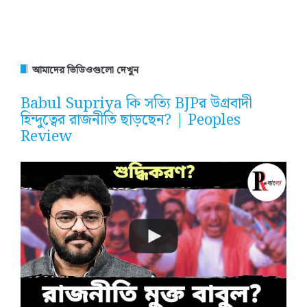
আমাদের ভিডিওগুলো দেখুন
Babul Supriya কি সত্যি BJPর উগ্রবাদী
হিন্দুত্বের রাজনীতি ছাড়ছেন? | Peoples
Review