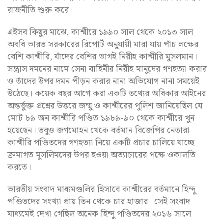
রাজনীতি শুরু করে।
এইসব কিছুর মাঝে, কাশ্মীরে ১৯৯০ সাল থেকে ২০১৩ সাল
অবধি ভারত সরকারের রিপোর্ট অনুযায়ী মারা যায় পাঁচ লক্ষের
বেশি কাশ্মীরি, যাঁদের বেশির ভাগই নিরীহ কাশ্মীরি মুসলমান।
সন্ত্রাস দমনের নামে সেনা বাহিনীর নিরীহ মানুষের গণহত্যা করার
ও তাঁদের উপর দমন পীড়ন করার নানা অভিযোগ নানা সময়েই
উঠেছে। কয়েক বছর আগে করা একটি তথ্যের অধিকার আইনের
অন্তর্ভুক্ত প্রশ্নের উত্তরে জম্মু ও কাশ্মীরের পুলিশ জানিয়েছিল যে
মোট ৮৯ জন কাশ্মীরি পণ্ডিত ১৯৮৯-৯০ থেকে কাশ্মীরে খুন
হয়েছেন। তবুও জগমোহন থেকে বর্তমান বিজেপির নেতারা
কাশ্মীরি পণ্ডিতদের গণহত্যা নিয়ে একটি প্রচার চালিয়ে যাচ্ছে
ক্রমাগত মুসলিমদের উপর হওয়া অত্যাচারের পক্ষে ওকালতি
করতে।
ভারতীয় সংবাদ মাধ্যমগুলির হিসাবে কাশ্মীরের বর্তমানে হিন্দু
পণ্ডিতদের সংখ্যা প্রায় তিন থেকে চার হাজার। সেই সংবাদ
মাধ্যমেই দেখা গেছিল অনেক হিন্দু পণ্ডিতদের ২০১৬ সালে