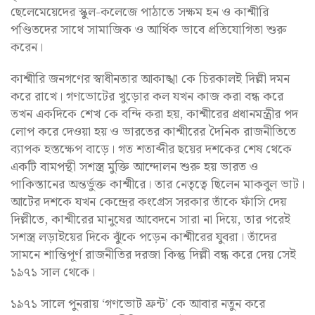
ছেলেমেয়েদের স্কুল-কলেজে পাঠাতে সক্ষম হন ও কাশ্মীরি
পণ্ডিতদের সাথে সামাজিক ও আর্থিক ভাবে প্রতিযোগিতা শুরু
করেন।
কাশ্মীরি জনগণের স্বাধীনতার আকাঙ্খা কে চিরকালই দিল্লী দমন
করে রাখে। গণভোটের খুড়োর কল যখন কাজ করা বন্ধ করে
তখন একদিকে শেখ কে বন্দি করা হয়, কাশ্মীরের প্রধানমন্ত্রীর পদ
লোপ করে দেওয়া হয় ও ভারতের কাশ্মীরের দৈনিক রাজনীতিতে
ব্যাপক হস্তক্ষেপ বাড়ে। গত শতাব্দীর ছয়ের দশকের শেষ থেকে
একটি বামপন্থী সশস্ত্র মুক্তি আন্দোলন শুরু হয় ভারত ও
পাকিস্তানের অন্তর্ভুক্ত কাশ্মীরে। তার নেতৃত্বে ছিলেন মাকবুল ভাট।
আটের দশকে যখন কেন্দ্রের কংগ্রেস সরকার তাঁকে ফাঁসি দেয়
দিল্লীতে, কাশ্মীরের মানুষের আবেদনে সারা না দিয়ে, তার পরেই
সশস্ত্র লড়াইয়ের দিকে ঝুঁকে পড়েন কাশ্মীরের যুবরা। তাঁদের
সামনে শান্তিপূর্ণ রাজনীতির দরজা কিন্তু দিল্লী বন্ধ করে দেয় সেই
১৯৭১ সাল থেকে।
১৯৭১ সালে পুনরায় ‘গণভোট ফ্রন্ট’ কে আবার নতুন করে