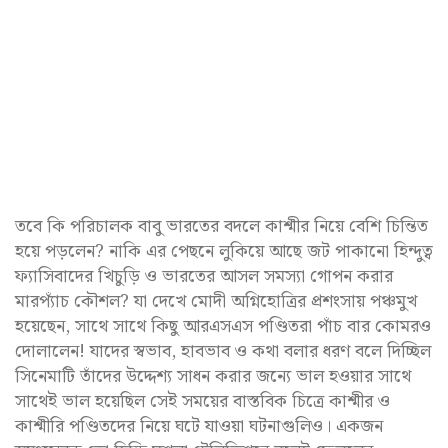
তবে কি পরিচালক বাবু ভারতের বদলে কাশ্মীর নিয়ে বেশি চিন্তিত
হয়ে পড়লেন? নাকি এর পেছনে লুকিয়ে আছে জট পাকানো হিন্দুত্ব
ফ্যাসিবাদের খিচুড়ি ও ভারতের আসল সমস্যা গোপন করার
মারপ্যাঁচ কৌশল? যা দেখে মোদী অগ্নিহোত্রির প্রশংসায় পঞ্চমুখ
হয়েছেন, সাথে সাথে কিছু আরএসএস পণ্ডিতরা পাঁচ বার কোমরও
দোলালেন! যাদের স্বভাব, হাবভাব ও কথা বলার ধরণ বলে দিচ্ছিল
সিনেমাটি তাঁদের উদ্দেশ্য সাধন করার জন্যে ভাল হওয়ার সাথে
সাথেই ভাল হয়েছিল সেই সময়ের বাস্তবিক চিত্রে কাশ্মীর ও
কাশ্মীরি পণ্ডিতদের নিয়ে ঘটে যাওয়া ঘটনাগুলিও। একজন