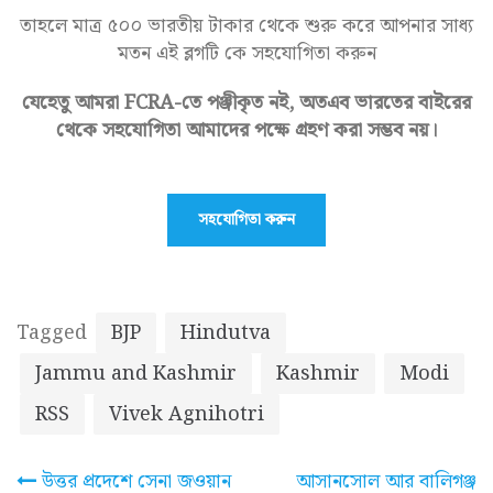
তাহলে মাত্র ৫০০ ভারতীয় টাকার থেকে শুরু করে আপনার সাধ্য
মতন এই ব্লগটি কে সহযোগিতা করুন
যেহেতু আমরা FCRA-তে পঞ্জীকৃত নই, অতএব ভারতের বাইরের
থেকে সহযোগিতা আমাদের পক্ষে গ্রহণ করা সম্ভব নয়।
সহযোগিতা করুন
Tagged
BJP
Hindutva
Jammu and Kashmir
Kashmir
Modi
RSS
Vivek Agnihotri
Post
উত্তর প্রদেশে সেনা জওয়ান
আসানসোল আর বালিগঞ্জ