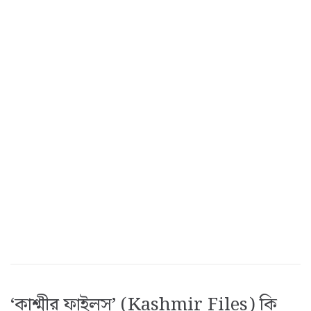
‘কাশ্মীর ফাইলস’ (Kashmir Files) কি