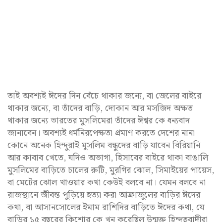
তাই অবশ্যই ঈদের দিন বেঁচে থাকার জন্যে, বা জেলের বাইরে
থাকার জন্যে, বা তাঁদের বাড়ি, দোকান আর মসজিদ অক্ষত
থাকার জন্যে ভারতের মুসলিমেরা তাঁদের ঈশ্বর কে ধন্যবাদ
জানাবেন। অবশ্যই ধর্মনিরপেক্ষতা প্রমাণ করতে দেশের নানা
কোনে অনেক হিন্দুরাই মুসলিম বন্ধুদের বাড়ি যাবেন বিরিয়ানি
আর কাবাব খেতে, যদিও অভাগা, হিসাবের বাইরে থাকা বাঙালি
মুসলিমের বাড়িতে চালের রুটি, মুরগির ঝোল, সিমাইয়ের পায়েস,
বা মেটের ঝোল খাওয়ার কথা কেউই বলবে না। যেমন বলবে না
রাজস্থানে জীবন্ত পুড়িয়ে হত্যা করা আফ্রাজুলের বাড়ির ঈদের
কথা, বা আসানসোলের ইমাম রাশিদির বাড়িতে ঈদের কথা, যে
বাড়ির ১৫ বছরের কিশোর কে খুন করেছিল উন্মুক্ত হিন্দুত্ববাদীরা