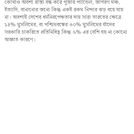
কোথাও অবশ্য রাস্তা বন্ধ করে পূজার প্যান্ডেল, জাগরণ মঞ্চ,
ইত্যাদি, বানানোর জন্যে কিন্তু একই রকম নিন্দার ঝড় বয়ে যায়
না। অবশ্যই দেশের ধর্মনিরপেক্ষতার দায় সারা ভারতের ক্ষেত্রে
১৪% মুসলিমের, বা পশ্চিমবঙ্গের ৩০% মুসলিমের যাঁদের
সরকারি চাকরিতে প্রতিনিধিত্ব কিন্তু ৬% এর বেশি হয় না কোনো
অজ্ঞাত কারণে।