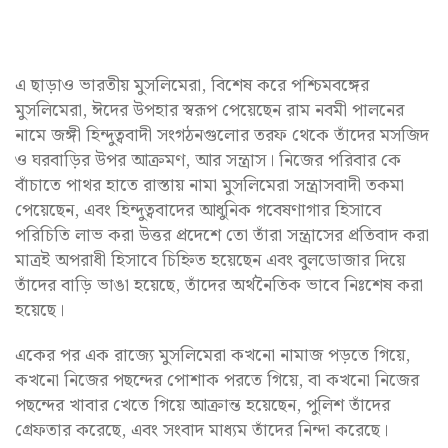
এ ছাড়াও ভারতীয় মুসলিমেরা, বিশেষ করে পশ্চিমবঙ্গের
মুসলিমেরা, ঈদের উপহার স্বরূপ পেয়েছেন রাম নবমী পালনের
নামে জঙ্গী হিন্দুত্ববাদী সংগঠনগুলোর তরফ থেকে তাঁদের মসজিদ
ও ঘরবাড়ির উপর আক্রমণ, আর সন্ত্রাস। নিজের পরিবার কে
বাঁচাতে পাথর হাতে রাস্তায় নামা মুসলিমেরা সন্ত্রাসবাদী তকমা
পেয়েছেন, এবং হিন্দুত্ববাদের আধুনিক গবেষণাগার হিসাবে
পরিচিতি লাভ করা উত্তর প্রদেশে তো তাঁরা সন্ত্রাসের প্রতিবাদ করা
মাত্রই অপরাধী হিসাবে চিহ্নিত হয়েছেন এবং বুলডোজার দিয়ে
তাঁদের বাড়ি ভাঙা হয়েছে, তাঁদের অর্থনৈতিক ভাবে নিঃশেষ করা
হয়েছে।
একের পর এক রাজ্যে মুসলিমেরা কখনো নামাজ পড়তে গিয়ে,
কখনো নিজের পছন্দের পোশাক পরতে গিয়ে, বা কখনো নিজের
পছন্দের খাবার খেতে গিয়ে আক্রান্ত হয়েছেন, পুলিশ তাঁদের
গ্রেফতার করেছে, এবং সংবাদ মাধ্যম তাঁদের নিন্দা করেছে।