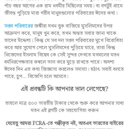
পাঁচ বছর আগের এক রাম নবমীর মিছিলের সময়। বা বগটুই গ্রামে
জীবন্ত পুড়িয়ে মারা গরীব মানুষগুলোর পরিবারের ঈদের কথা।
সঙ্ঘ পরিবারের
জঙ্গীরা যখন বুক বাজিয়ে মুসলিমদের উপর
আক্রমণ করে, মানুষ খুন করে, তখন অন্তত সবার জানা থাকে
তাদের উদ্দেশ্য। কিন্তু যে সব দল সঙ্ঘ পরিবারের মুখে বিরোধিতা
করে আর সুযোগ পেলে মুসলিমদের পুড়িয়ে মারে, তারা কিন্তু
নিজেদের ইসলাম বিদ্বেষ কে সেই সুন্দর দেখতে মখমলের মতন
ধর্মনিরপেক্ষতার কম্বলে ভাল করে মুড়ে রাখতে পারে। অবশ্য
ঈদের দিন এত কথা জিজ্ঞাসা করলেও সমস্যা। হঠাৎ সবাই বলতে
পারে, চুপ… বিজেপি চলে আসবে।
এই প্রবন্ধটি কি আপনার ভাল লেগেছে?
তাহলে মাত্র ৫০০ ভারতীয় টাকার থেকে শুরু করে আপনার সাধ্য
মতন এই ব্লগটি কে সহযোগিতা করুন
যেহেতু আমরা FCRA-তে পঞ্জীকৃত নই, অতএব ভারতের বাইরের