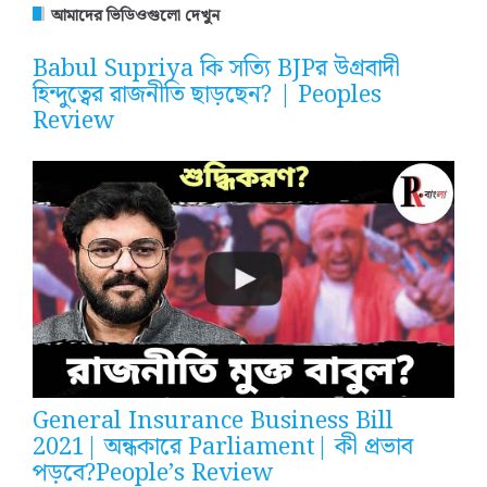
আমাদের ভিডিওগুলো দেখুন
Babul Supriya কি সত্যি BJPর উগ্রবাদী
হিন্দুত্বের রাজনীতি ছাড়ছেন? | Peoples
Review
General Insurance Business Bill
2021| অন্ধকারে Parliament| কী প্রভাব
পড়বে?People’s Review