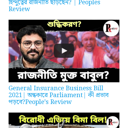
হিন্দুত্বের রাজনীতি ছাড়ছেন? | Peoples
Review
General Insurance Business Bill
2021| অন্ধকারে Parliament| কী প্রভাব
পড়বে?People’s Review