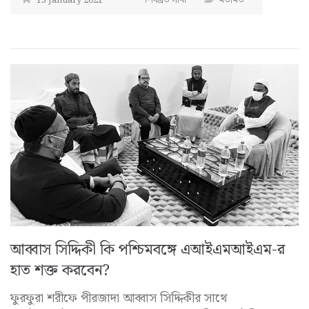
13 January 2021
শিবব্রত সানা
মতামত
আব্বাস সিদ্দিকী কি পশ্চিমবঙ্গে এআইএমআইএম-র
হাত শক্ত করবেন?
ফুরফুরা শরীফে পীরজাদা আব্বাস সিদ্দিকীর সাথে