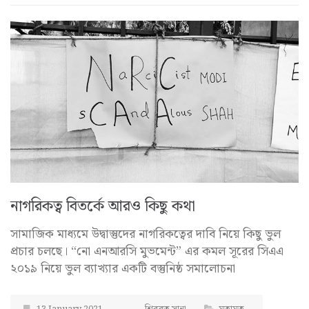
নাগরিকত্ব বিতর্কে আরও কিছু কথা
সামাজিক মাধ্যমে উদ্বাস্তুদের নাগরিকত্বের দাবি নিয়ে কিছু ভুল
প্রচার চলছে। “নো এনআরসি মুভমেন্ট” এর কমল সূরের সিএএ
২০১৯ নিয়ে ভুল ব্যাখ্যার একটি বস্তুনিষ্ঠ সমালোচনা