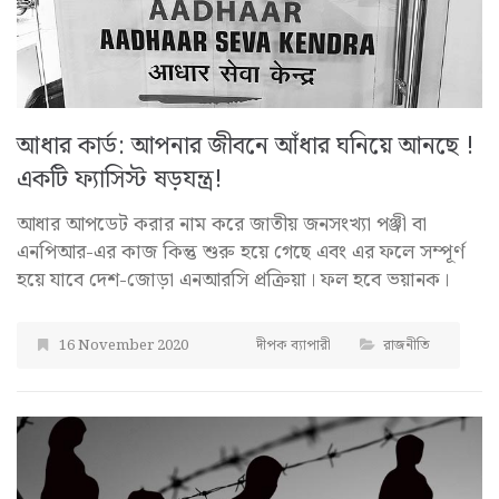
আধার কার্ড: আপনার জীবনে আঁধার ঘনিয়ে আনছে !
একটি ফ্যাসিস্ট ষড়যন্ত্র!
আধার আপডেট করার নাম করে জাতীয় জনসংখ্যা পঞ্জী বা
এনপিআর-এর কাজ কিন্তু শুরু হয়ে গেছে এবং এর ফলে সম্পূর্ণ
হয়ে যাবে দেশ-জোড়া এনআরসি প্রক্রিয়া। ফল হবে ভয়ানক।
16 November 2020
দীপক ব্যাপারী
রাজনীতি