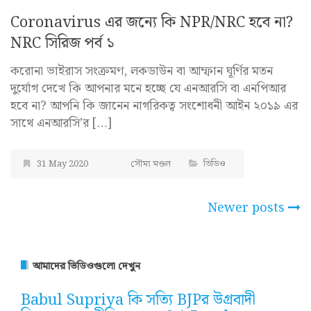
Coronavirus এর জন্যে কি NPR/NRC হবে না?
NRC সিরিজ পর্ব ১
করোনা ভাইরাস সংক্রমণ, লকডাউন বা আম্ফান ঘূর্ণির মতন
দুর্যোগ দেখে কি আপনার মনে হচ্ছে যে এনআরসি বা এনপিআর
হবে না? আপনি কি জানেন নাগরিকত্ব সংশোধনী আইন ২০১৯ এর
সাথে এনআরসি’র […]
31 May 2020
সৌম্য মণ্ডল
ভিডিও
Posts
Newer posts
navigation
আমাদের ভিডিওগুলো দেখুন
Babul Supriya কি সত্যি BJPর উগ্রবাদী