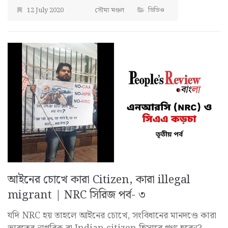
12 July 2020
সৌম্য মণ্ডল
ভিডিও
আইনের চোখে কারা Citizen, কারা illegal
migrant | NRC সিরিজ পর্ব- ৩
যদি NRC হয় তাহলে আইনের চোখে, সংবিধানের মানদণ্ডে কারা