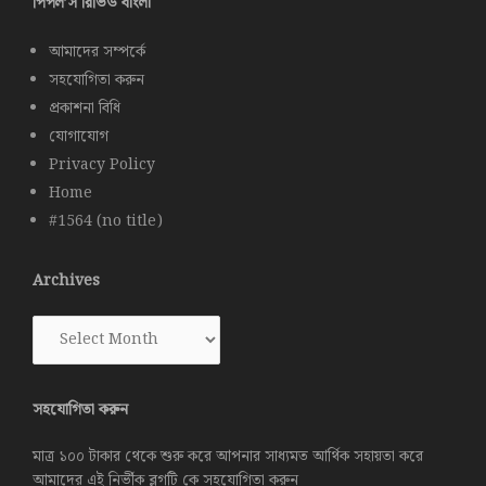
পিপল’স রিভিউ বাংলা
আমাদের সম্পর্কে
সহযোগিতা করুন
প্রকাশনা বিধি
যোগাযোগ
Privacy Policy
Home
#1564 (no title)
Archives
Archives
সহযোগিতা করুন
মাত্র ১০০ টাকার থেকে শুরু করে আপনার সাধ্যমত আর্থিক সহায়তা করে
আমাদের এই নির্ভীক ব্লগটি কে সহযোগিতা করুন