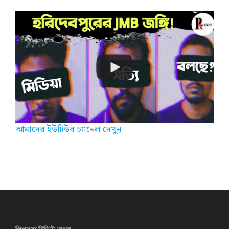
আমাদের ইউটিউব চ্যানেল দেখুন