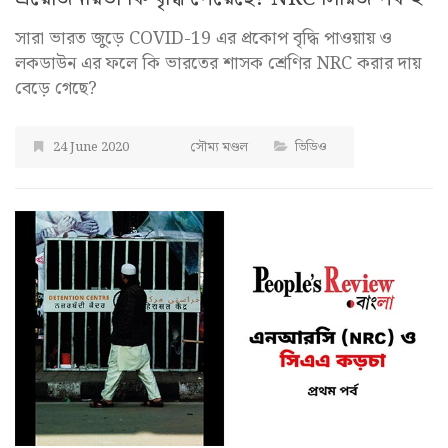
সারা ভারত জুড়ে COVID-19 এর প্রকোপ বৃদ্ধি পাওয়ায় ও
লকডাউন এর ফলে কি ভারতের শাসক শ্রেণির NRC করার দায়
বেড়ে গেছে?
24 June 2020
সৌম্য মণ্ডল
ভিডিও