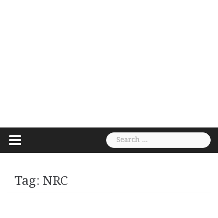
Search
for:
Tag:
NRC