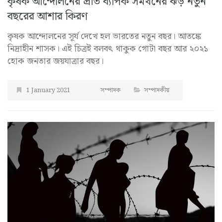
কৃষক আন্দোলনের প্রতি ব্যাপক সমর্থনের ঝড় নতুন
বছরের আশার কিরণ
কৃষক আন্দোলনের সূর্য দেখে হল ভারতের নতুন বছর। আতঙ্কে
নিদ্রাহীন শাসক। এই চিত্রই বলবৎ থাকুক গোটা বছর আর ২০২১
হোক জনতার জয়যাত্রার বছর।
1 January 2021
সম্পাদক
সম্পাদকীয়