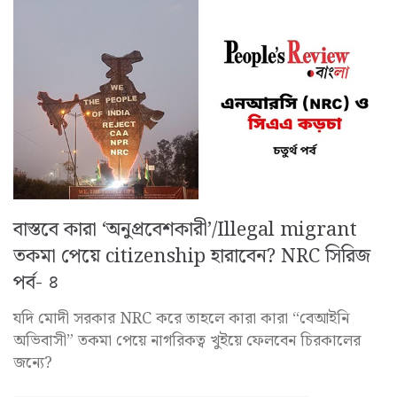
বাস্তবে কারা ‘অনুপ্রবেশকারী’/Illegal migrant
তকমা পেয়ে citizenship হারাবেন? NRC সিরিজ
পর্ব- ৪
যদি মোদী সরকার NRC করে তাহলে কারা কারা “বেআইনি
অভিবাসী” তকমা পেয়ে নাগরিকত্ব খুইয়ে ফেলবেন চিরকালের
জন্যে?