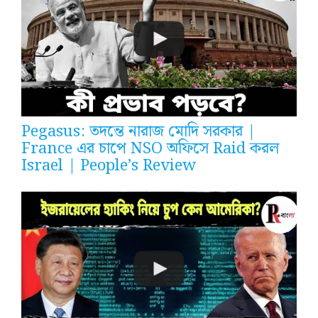
Pegasus: তদন্তে নারাজ মোদি সরকার |
France এর চাপে NSO অফিসে Raid করল
Israel | People’s Review