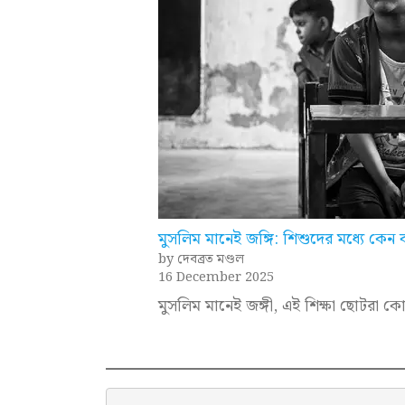
মুসলিম মানেই জঙ্গি: শিশুদের মধ্যে কেন বা
by দেবব্রত মণ্ডল
16 December 2025
মুসলিম মানেই জঙ্গী, এই শিক্ষা ছোটরা কো