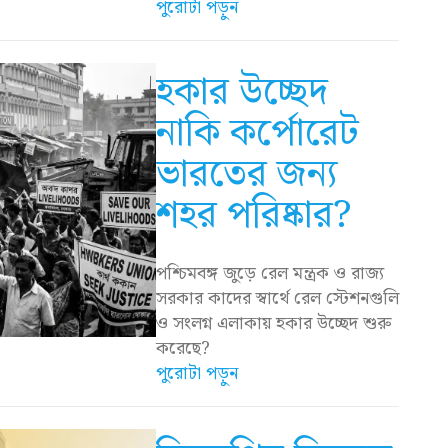
পুরোটা পড়ুন
হকার উচ্ছেদ
নাকি কর্পোরেট
ভারতের জন্য
শহর পরিষ্কার?
পশ্চিমবঙ্গ জুড়ে রেল মন্ত্রক ও রাজ্য
সরকার কাদের স্বার্থে রেল স্টেশনগুলি
ও সংলগ্ন এলাকায় হকার উচ্ছেদ শুরু
করেছে?
পুরোটা পড়ুন