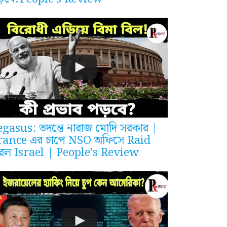
egasus: তদন্তে নারাজ মোদি সরকার |
rance এর চাপে NSO অফিসে Raid
রল Israel | People’s Review